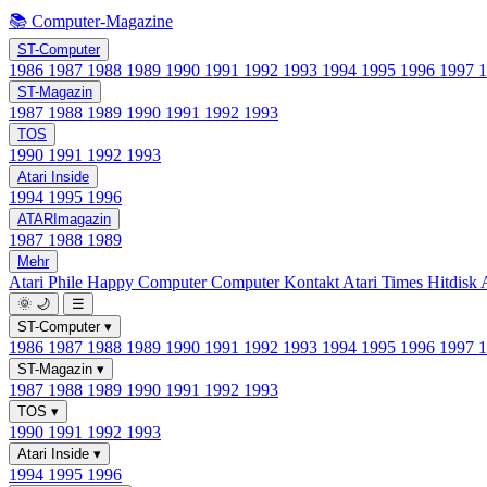
📚 Computer-Magazine
ST-Computer
1986
1987
1988
1989
1990
1991
1992
1993
1994
1995
1996
1997
ST-Magazin
1987
1988
1989
1990
1991
1992
1993
TOS
1990
1991
1992
1993
Atari Inside
1994
1995
1996
ATARImagazin
1987
1988
1989
Mehr
Atari Phile
Happy Computer
Computer Kontakt
Atari Times
Hitdisk
🌞
🌙
☰
ST-Computer
▾
1986
1987
1988
1989
1990
1991
1992
1993
1994
1995
1996
1997
ST-Magazin
▾
1987
1988
1989
1990
1991
1992
1993
TOS
▾
1990
1991
1992
1993
Atari Inside
▾
1994
1995
1996