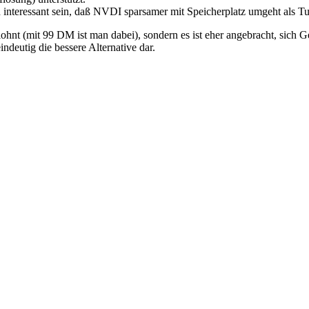
ch interessant sein, daß NVDI sparsamer mit Speicherplatz umgeht als T
I lohnt (mit 99 DM ist man dabei), sondern es ist eher angebracht, sic
ndeutig die bessere Alternative dar.