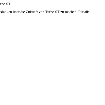
urbo ST.
h Gedanken über die Zukunft von Turbo ST zu machen. Für alle