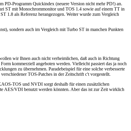
dem PD-Programm Quickindex (neuere Version nicht mehr PD!) an.
 Atari ST mit Monochrommonitor und TOS 1.4 sowie auf einem TT in
ST 1.8 als Referenz herangezogen. Weiter wurde zum Vergleich
Kunst), sondern auch im Vergleich mit Turbo ST in manchen Punkten
wollen wir Ihnen auch nicht verheimlichen, daß auch in Richtung
 Form kommerziell angeboten werden. Vielleicht passiert das ja noch
cklungen zu übernehmen. Paradebeispiel für eine solche verbesserte
hiedener TOS-Patches in der Zeitschrift c't vorgestellt.
AOS-TOS und NVDI sorgt deshalb für einen zusätzlichen
rte AES/VDI benutzt werden könnten. Aber das ist zur Zeit wirklich