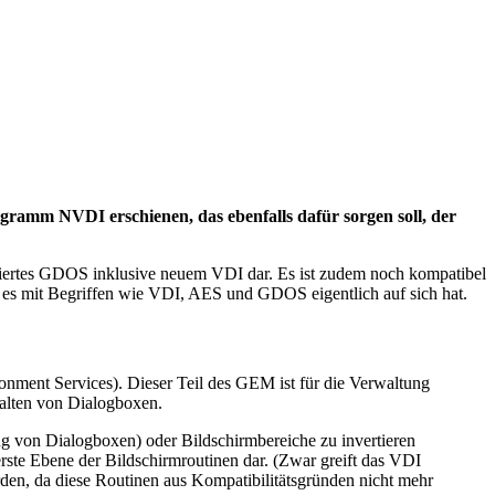
ogramm NVDI erschienen, das ebenfalls dafür sorgen soll, der
iertes GDOS inklusive neuem VDI dar. Es ist zudem noch kompatibel
was es mit Begriffen wie VDI, AES und GDOS eigentlich auf sich hat.
nment Services). Dieser Teil des GEM ist für die Verwaltung
alten von Dialogboxen.
g von Dialogboxen) oder Bildschirmbereiche zu invertieren
rste Ebene der Bildschirmroutinen dar. (Zwar greift das VDI
rden, da diese Routinen aus Kompatibilitätsgründen nicht mehr