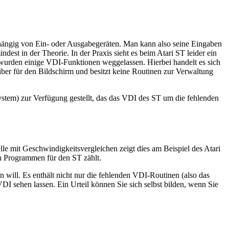
abhängig von Ein- oder Ausgabegeräten. Man kann also seine Eingaben
est in der Theorie. In der Praxis sieht es beim Atari ST leider ein
wurden einige VDI-Funktionen weggelassen. Hierbei handelt es sich
iber für den Bildschirm und besitzt keine Routinen zur Verwaltung
tem) zur Verfügung gestellt, das das VDI des ST um die fehlenden
le mit Geschwindigkeitsvergleichen zeigt dies am Beispiel des Atari
n Programmen für den ST zählt.
ill. Es enthält nicht nur die fehlenden VDI-Routinen (also das
I sehen lassen. Ein Urteil können Sie sich selbst bilden, wenn Sie