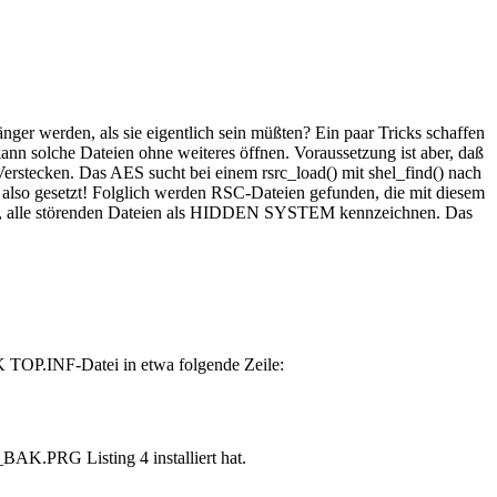
ger werden, als sie eigentlich sein müßten? Ein paar Tricks schaffen
 solche Dateien ohne weiteres öffnen. Voraussetzung ist aber, daß
Verstecken. Das AES sucht bei einem rsrc_load() mit shel_find() nach
so gesetzt! Folglich werden RSC-Dateien gefunden, die mit diesem
aubt, alle störenden Dateien als HIDDEN SYSTEM kennzeichnen. Das
SK TOP.INF-Datei in etwa folgende Zeile:
BAK.PRG Listing 4 installiert hat.