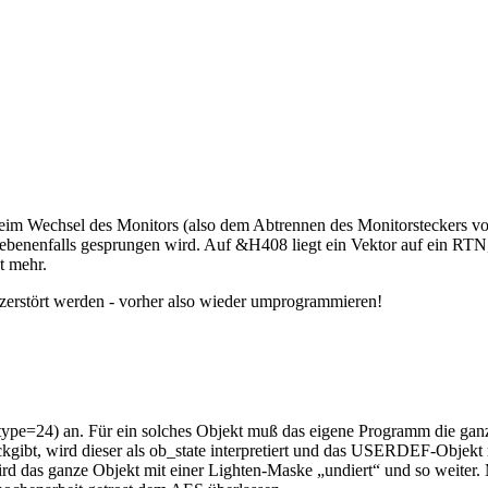
beim Wechsel des Monitors (also dem Abtrennen des Monitorsteckers
enenfalls gesprungen wird. Auf &H408 liegt ein Vektor auf ein RTN,
t mehr.
zerstört werden - vorher also wieder umprogrammieren!
ype=24) an. Für ein solches Objekt muß das eigene Programm die ganz
kgibt, wird dieser als ob_state interpretiert und das USERDEF-Objekt 
 das ganze Objekt mit einer Lighten-Maske „undiert“ und so weiter. 