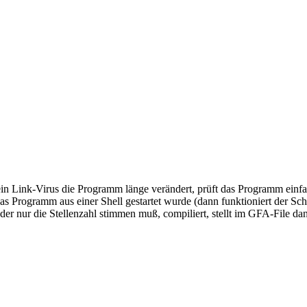
a ein Link-Virus die Programm länge verändert, prüft das Programm ein
ls das Programm aus einer Shell gestartet wurde (dann funktioniert der 
 der nur die Stellenzahl stimmen muß, compiliert, stellt im GFA-File d