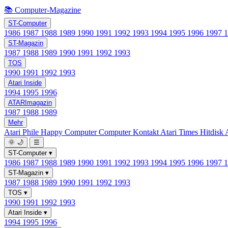
📚 Computer-Magazine
ST-Computer
1986
1987
1988
1989
1990
1991
1992
1993
1994
1995
1996
1997
ST-Magazin
1987
1988
1989
1990
1991
1992
1993
TOS
1990
1991
1992
1993
Atari Inside
1994
1995
1996
ATARImagazin
1987
1988
1989
Mehr
Atari Phile
Happy Computer
Computer Kontakt
Atari Times
Hitdisk
🌞
🌙
☰
ST-Computer
▾
1986
1987
1988
1989
1990
1991
1992
1993
1994
1995
1996
1997
ST-Magazin
▾
1987
1988
1989
1990
1991
1992
1993
TOS
▾
1990
1991
1992
1993
Atari Inside
▾
1994
1995
1996