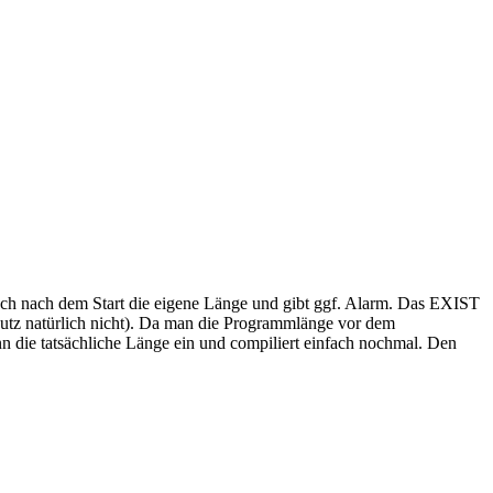
fach nach dem Start die eigene Länge und gibt ggf. Alarm. Das EXIST
Schutz natürlich nicht). Da man die Programmlänge vor dem
ann die tatsächliche Länge ein und compiliert einfach nochmal. Den