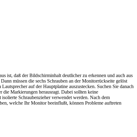
s ist, daß der Bildschirminhalt deutlicher zu erkennen und auch aus
en. Dann müssen die sechs Schrauben an der Monitorrückseite gelöst
m Lautsprecher auf der Hauptplatine auszustecken. Suchen Sie danach
r die Markierungen herausragt. Dabei sollten keine
t isolierte Schraubenzieher verwendet werden. Nach dem
ben, welche Ihr Monitor beeinflußt, können Probleme auftreten