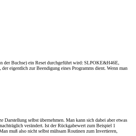
 von der Buchse) ein Reset durchgeführt wird: SLPOKE&H46E,
 der eigentlich zur Beendigung eines Programms dient. Wenn man
e Darstellung selbst übernehmen. Man kann sich dabei aber etwas
nachträglich verändert. Ist der Rückgabewert zum Beispiel 1
Man muß also nicht selbst mühsam Routinen zum Invertieren,