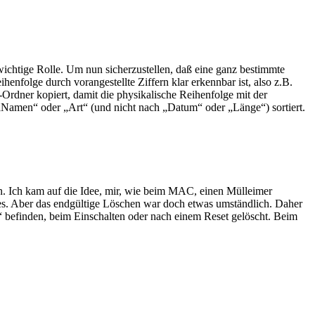
ichtige Rolle. Um nun sicherzustellen, daß eine ganz bestimmte
nfolge durch vorangestellte Ziffern klar erkennbar ist, also z.B.
r kopiert, damit die physikalische Reihenfolge mit der
„Namen“ oder „Art“ (und nicht nach „Datum“ oder „Länge“) sortiert.
n. Ich kam auf die Idee, mir, wie beim MAC, einen Mülleimer
es. Aber das endgültige Löschen war doch etwas umständlich. Daher
 befinden, beim Einschalten oder nach einem Reset gelöscht. Beim