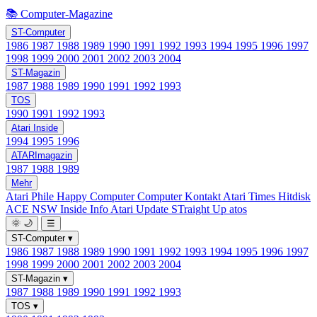
📚 Computer-Magazine
ST-Computer
1986
1987
1988
1989
1990
1991
1992
1993
1994
1995
1996
1997
1998
1999
2000
2001
2002
2003
2004
ST-Magazin
1987
1988
1989
1990
1991
1992
1993
TOS
1990
1991
1992
1993
Atari Inside
1994
1995
1996
ATARImagazin
1987
1988
1989
Mehr
Atari Phile
Happy Computer
Computer Kontakt
Atari Times
Hitdisk
ACE NSW Inside Info
Atari Update
STraight Up
atos
🌞
🌙
☰
ST-Computer
▾
1986
1987
1988
1989
1990
1991
1992
1993
1994
1995
1996
1997
1998
1999
2000
2001
2002
2003
2004
ST-Magazin
▾
1987
1988
1989
1990
1991
1992
1993
TOS
▾