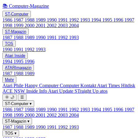
📚 Computer-Magazine
ST-Computer
1986
1987
1988
1989
1990
1991
1992
1993
1994
1995
1996
1997
1998
1999
2000
2001
2002
2003
2004
ST-Magazin
1987
1988
1989
1990
1991
1992
1993
TOS
1990
1991
1992
1993
Atari Inside
1994
1995
1996
ATARImagazin
1987
1988
1989
Mehr
Atari Phile
Happy Computer
Computer Kontakt
Atari Times
Hitdisk
ACE NSW Inside Info
Atari Update
STraight Up
atos
🌞
🌙
☰
ST-Computer
▾
1986
1987
1988
1989
1990
1991
1992
1993
1994
1995
1996
1997
1998
1999
2000
2001
2002
2003
2004
ST-Magazin
▾
1987
1988
1989
1990
1991
1992
1993
TOS
▾