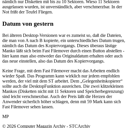
nämlich nur Disketten mit bis zu 10 Sektoren. Wieso 11 Sektoren
ausgelassen wurden, ist unverständlich, aber verschmerzbar. In der
Not frißt der Teufel Fliegen.
Datum von gestern
Bei älteren Desktop-Versionen war es zumeist so, daß die Dateien,
die man von A nach B kopierte, ein unterschiedliches Datum trugen,
nämlich das Datum des Kopiervorgangs. Dieses überaus lästige
Manko läßt sich beim Fast Filemover durch einen Button abstellen -
hier kann man also entweder das Originaldatum erhalten oder auch
das neue einstellen, also das Datum des Kopiervorgangs.
Keine Frage, mit dem Fast Filemover macht das Arbeiten endlich
wieder Spaß. Das Programm kann wirklich nur jedem empfohlen
werden, der viel mit dem ST arbeitet. Dem „Gelegenheitskopierer“
sollte auch die DesktopFunktion ausreichen. Die zwei klitzekleinen
Mankos (Disketten nicht mit 11 Sektoren und Speicherbegrenzung)
sind leicht verschmerzbar. Auch der Preis läßt die Herzen der
Anwender sicherlich höher schlagen, denn mit 59 Mark kann sich
Fast Filemover sehen lassen.
MP
© 2026 Computer Magazin Archiv - STCArchiv