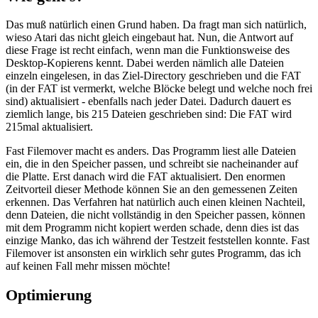
Das muß natürlich einen Grund haben. Da fragt man sich natürlich,
wieso Atari das nicht gleich eingebaut hat. Nun, die Antwort auf
diese Frage ist recht einfach, wenn man die Funktionsweise des
Desktop-Kopierens kennt. Dabei werden nämlich alle Dateien
einzeln eingelesen, in das Ziel-Directory geschrieben und die FAT
(in der FAT ist vermerkt, welche Blöcke belegt und welche noch frei
sind) aktualisiert - ebenfalls nach jeder Datei. Dadurch dauert es
ziemlich lange, bis 215 Dateien geschrieben sind: Die FAT wird
215mal aktualisiert.
Fast Filemover macht es anders. Das Programm liest alle Dateien
ein, die in den Speicher passen, und schreibt sie nacheinander auf
die Platte. Erst danach wird die FAT aktualisiert. Den enormen
Zeitvorteil dieser Methode können Sie an den gemessenen Zeiten
erkennen. Das Verfahren hat natürlich auch einen kleinen Nachteil,
denn Dateien, die nicht vollständig in den Speicher passen, können
mit dem Programm nicht kopiert werden schade, denn dies ist das
einzige Manko, das ich während der Testzeit feststellen konnte. Fast
Filemover ist ansonsten ein wirklich sehr gutes Programm, das ich
auf keinen Fall mehr missen möchte!
Optimierung