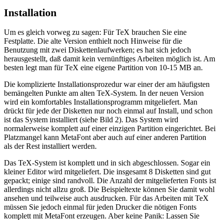
Installation
Um es gleich vorweg zu sagen: Für TeX brauchen Sie eine
Festplatte. Die alte Version enthielt noch Hinweise für die
Benutzung mit zwei Diskettenlaufwerken; es hat sich jedoch
herausgestellt, daß damit kein vernünftiges Arbeiten möglich ist. Am
besten legt man für TeX eine eigene Partition von 10-15 MB an.
Die komplizierte Installationsprozedur war einer der am häufigsten
bemängelten Punkte am alten TeX-System. In der neuen Version
wird ein komfortables Installationsprogramm mitgeliefert. Man
drückt für jede der Disketten nur noch einmal auf Install, und schon
ist das System installiert (siehe Bild 2). Das System wird
normalerweise komplett auf einer einzigen Partition eingerichtet. Bei
Platzmangel kann MetaFont aber auch auf einer anderen Partition
als der Rest installiert werden.
Das TeX-System ist komplett und in sich abgeschlossen. Sogar ein
kleiner Editor wird mitgeliefert. Die insgesamt 8 Disketten sind gut
gepackt; einige sind randvoll. Die Anzahl der mitgelieferten Fonts ist
allerdings nicht allzu groß. Die Beispieltexte können Sie damit wohl
ansehen und teilweise auch ausdrucken. Für das Arbeiten mit TeX
müssen Sie jedoch einmal für jeden Drucker die nötigen Fonts
komplett mit MetaFont erzeugen. Aber keine Panik: Lassen Sie