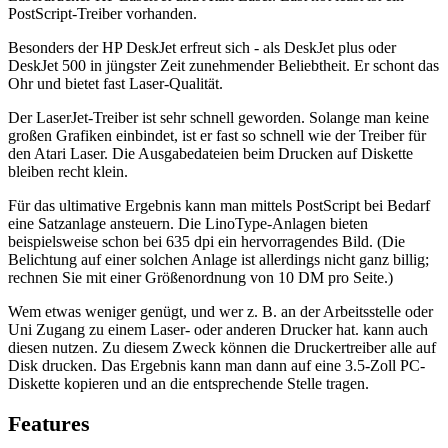
PostScript-Treiber vorhanden.
Besonders der HP DeskJet erfreut sich - als DeskJet plus oder
DeskJet 500 in jüngster Zeit zunehmender Beliebtheit. Er schont das
Ohr und bietet fast Laser-Qualität.
Der LaserJet-Treiber ist sehr schnell geworden. Solange man keine
großen Grafiken einbindet, ist er fast so schnell wie der Treiber für
den Atari Laser. Die Ausgabedateien beim Drucken auf Diskette
bleiben recht klein.
Für das ultimative Ergebnis kann man mittels PostScript bei Bedarf
eine Satzanlage ansteuern. Die LinoType-Anlagen bieten
beispielsweise schon bei 635 dpi ein hervorragendes Bild. (Die
Belichtung auf einer solchen Anlage ist allerdings nicht ganz billig;
rechnen Sie mit einer Größenordnung von 10 DM pro Seite.)
Wem etwas weniger genügt, und wer z. B. an der Arbeitsstelle oder
Uni Zugang zu einem Laser- oder anderen Drucker hat. kann auch
diesen nutzen. Zu diesem Zweck können die Druckertreiber alle auf
Disk drucken. Das Ergebnis kann man dann auf eine 3.5-Zoll PC-
Diskette kopieren und an die entsprechende Stelle tragen.
Features