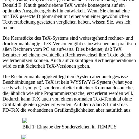
Donald E. Knuth geschriebene TeX wurde konsequent auf ein
optimales Ausgabeergebnis hin entwickelt. Wenn Sie einmal eine
mit TeX gesetzte Diplomarbeit mit einer von einer gewöhnlichen
Textverarbeitung gesetzten verglichen haben, wissen Sie, was ich
meine.
Die Kernstücke des TeX-Systems sind weitestgehend rechner- und
druckerunabhängig. TeX Versionen gibt es inzwischen auf praktisch
allen Rechnern vom PC an aufwärts. Dies bedeutet, daß TeX-
Benutzer bei einem eventuellen Rechnerwechsel ihre Texte gleich
weiterbenutzen können. Auch auf zukünftigen Rechnergenerationen
wird es mit Sicherheit TeX-Versionen geben.
Die Rechnerunabhängigkeit legt dem System aber auch gewisse
Beschränkungen auf. TeX ist kein WYSIWYG-System (what you
see is what you get), sondern arbeitet mit einer Kommandosprache,
die, ähnlich wie eine Programmiersprache, erst erlernt werden will.
Dadurch kann TeX auch von einem normalen Text-Terminal ohne
Grafikfähigkeiten gesteuert werden. Auf dem Atari ST nutzt das
PD-TeX die vorhandenen Grafikmöglichkeiten aber natürlich aus.
Bild 1: Eingabe der Sonderzeichen in TEMPUS