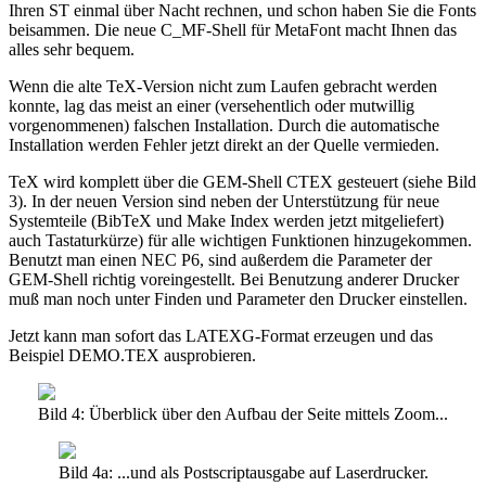
Ihren ST einmal über Nacht rechnen, und schon haben Sie die Fonts
beisammen. Die neue C_MF-Shell für MetaFont macht Ihnen das
alles sehr bequem.
Wenn die alte TeX-Version nicht zum Laufen gebracht werden
konnte, lag das meist an einer (versehentlich oder mutwillig
vorgenommenen) falschen Installation. Durch die automatische
Installation werden Fehler jetzt direkt an der Quelle vermieden.
TeX wird komplett über die GEM-Shell CTEX gesteuert (siehe Bild
3). In der neuen Version sind neben der Unterstützung für neue
Systemteile (BibTeX und Make Index werden jetzt mitgeliefert)
auch Tastaturkürze) für alle wichtigen Funktionen hinzugekommen.
Benutzt man einen NEC P6, sind außerdem die Parameter der
GEM-Shell richtig voreingestellt. Bei Benutzung anderer Drucker
muß man noch unter Finden und Parameter den Drucker einstellen.
Jetzt kann man sofort das LATEXG-Format erzeugen und das
Beispiel DEMO.TEX ausprobieren.
Bild 4: Überblick über den Aufbau der Seite mittels Zoom...
Bild 4a: ...und als Postscriptausgabe auf Laserdrucker.