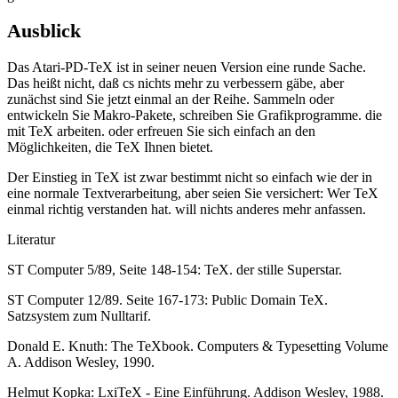
Ausblick
Das Atari-PD-TeX ist in seiner neuen Version eine runde Sache.
Das heißt nicht, daß cs nichts mehr zu verbessern gäbe, aber
zunächst sind Sie jetzt einmal an der Reihe. Sammeln oder
entwickeln Sie Makro-Pakete, schreiben Sie Grafikprogramme. die
mit TeX arbeiten. oder erfreuen Sie sich einfach an den
Möglichkeiten, die TeX Ihnen bietet.
Der Einstieg in TeX ist zwar bestimmt nicht so einfach wie der in
eine normale Textverarbeitung, aber seien Sie versichert: Wer TeX
einmal richtig verstanden hat. will nichts anderes mehr anfassen.
Literatur
ST Computer 5/89, Seite 148-154: TeX. der stille Superstar.
ST Computer 12/89. Seite 167-173: Public Domain TeX.
Satzsystem zum Nulltarif.
Donald E. Knuth: The TeXbook. Computers & Typesetting Volume
A. Addison Wesley, 1990.
Helmut Kopka: LxiTeX - Eine Einführung. Addison Wesley, 1988.