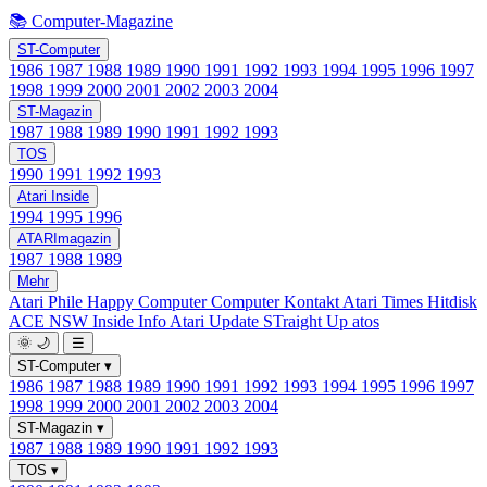
📚 Computer-Magazine
ST-Computer
1986
1987
1988
1989
1990
1991
1992
1993
1994
1995
1996
1997
1998
1999
2000
2001
2002
2003
2004
ST-Magazin
1987
1988
1989
1990
1991
1992
1993
TOS
1990
1991
1992
1993
Atari Inside
1994
1995
1996
ATARImagazin
1987
1988
1989
Mehr
Atari Phile
Happy Computer
Computer Kontakt
Atari Times
Hitdisk
ACE NSW Inside Info
Atari Update
STraight Up
atos
🌞
🌙
☰
ST-Computer
▾
1986
1987
1988
1989
1990
1991
1992
1993
1994
1995
1996
1997
1998
1999
2000
2001
2002
2003
2004
ST-Magazin
▾
1987
1988
1989
1990
1991
1992
1993
TOS
▾