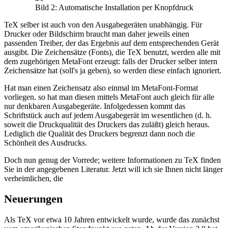
Bild 2: Automatische Installation per Knopfdruck
TeX selber ist auch von den Ausgabegeräten unabhängig. Für
Drucker oder Bildschirm braucht man daher jeweils einen
passenden Treiber, der das Ergebnis auf dem entsprechenden Gerät
ausgibt. Die Zeichensätze (Fonts), die TeX benutzt, werden alle mit
dem zugehörigen MetaFont erzeugt: falls der Drucker selber intern
Zeichensätze hat (soll's ja geben), so werden diese einfach ignoriert.
Hat man einen Zeichensatz also einmal im MetaFont-Format
vorliegen. so hat man diesen mittels MetaFont auch gleich für alle
nur denkbaren Ausgabegeräte. Infolgedessen kommt das
Schriftstück auch auf jedem Ausgabegerät im wesentlichen (d. h.
soweit die Druckqualität des Druckers das zuläßt) gleich heraus.
Lediglich die Qualität des Druckers begrenzt dann noch die
Schönheit des Ausdrucks.
Doch nun genug der Vorrede; weitere Informationen zu TeX finden
Sie in der angegebenen Literatur. Jetzt will ich sie Ihnen nicht länger
verheimlichen, die
Neuerungen
Als TeX vor etwa 10 Jahren entwickelt wurde, wurde das zunächst