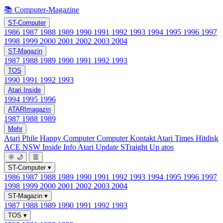
📚 Computer-Magazine
ST-Computer
1986
1987
1988
1989
1990
1991
1992
1993
1994
1995
1996
1997
1998
1999
2000
2001
2002
2003
2004
ST-Magazin
1987
1988
1989
1990
1991
1992
1993
TOS
1990
1991
1992
1993
Atari Inside
1994
1995
1996
ATARImagazin
1987
1988
1989
Mehr
Atari Phile
Happy Computer
Computer Kontakt
Atari Times
Hitdisk
ACE NSW Inside Info
Atari Update
STraight Up
atos
🌞
🌙
☰
ST-Computer
▾
1986
1987
1988
1989
1990
1991
1992
1993
1994
1995
1996
1997
1998
1999
2000
2001
2002
2003
2004
ST-Magazin
▾
1987
1988
1989
1990
1991
1992
1993
TOS
▾