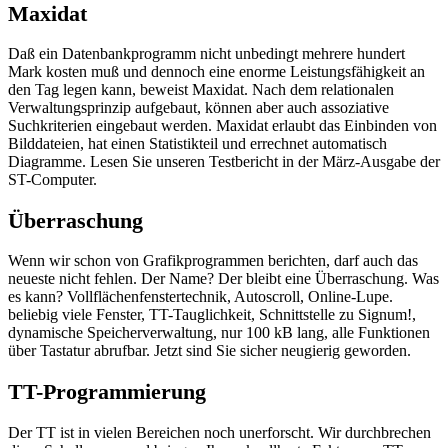
Maxidat
Daß ein Datenbankprogramm nicht unbedingt mehrere hundert
Mark kosten muß und dennoch eine enorme Leistungsfähigkeit an
den Tag legen kann, beweist Maxidat. Nach dem relationalen
Verwaltungsprinzip aufgebaut, können aber auch assoziative
Suchkriterien eingebaut werden. Maxidat erlaubt das Einbinden von
Bilddateien, hat einen Statistikteil und errechnet automatisch
Diagramme. Lesen Sie unseren Testbericht in der März-Ausgabe der
ST-Computer.
Überraschung
Wenn wir schon von Grafikprogrammen berichten, darf auch das
neueste nicht fehlen. Der Name? Der bleibt eine Überraschung. Was
es kann? Vollflächenfenstertechnik, Autoscroll, Online-Lupe.
beliebig viele Fenster, TT-Tauglichkeit, Schnittstelle zu Signum!,
dynamische Speicherverwaltung, nur 100 kB lang, alle Funktionen
über Tastatur abrufbar. Jetzt sind Sie sicher neugierig geworden.
TT-Programmierung
Der TT ist in vielen Bereichen noch unerforscht. Wir durchbrechen