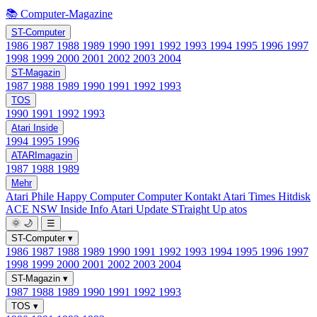
📚 Computer-Magazine
ST-Computer
1986
1987
1988
1989
1990
1991
1992
1993
1994
1995
1996
1997
1998
1999
2000
2001
2002
2003
2004
ST-Magazin
1987
1988
1989
1990
1991
1992
1993
TOS
1990
1991
1992
1993
Atari Inside
1994
1995
1996
ATARImagazin
1987
1988
1989
Mehr
Atari Phile
Happy Computer
Computer Kontakt
Atari Times
Hitdisk
ACE NSW Inside Info
Atari Update
STraight Up
atos
🌞
🌙
☰
ST-Computer
▾
1986
1987
1988
1989
1990
1991
1992
1993
1994
1995
1996
1997
1998
1999
2000
2001
2002
2003
2004
ST-Magazin
▾
1987
1988
1989
1990
1991
1992
1993
TOS
▾