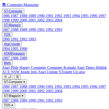
📚 Computer-Magazine
ST-Computer
1986
1987
1988
1989
1990
1991
1992
1993
1994
1995
1996
1997
1998
1999
2000
2001
2002
2003
2004
ST-Magazin
1987
1988
1989
1990
1991
1992
1993
TOS
1990
1991
1992
1993
Atari Inside
1994
1995
1996
ATARImagazin
1987
1988
1989
Mehr
Atari Phile
Happy Computer
Computer Kontakt
Atari Times
Hitdisk
ACE NSW Inside Info
Atari Update
STraight Up
atos
🌞
🌙
☰
ST-Computer
▾
1986
1987
1988
1989
1990
1991
1992
1993
1994
1995
1996
1997
1998
1999
2000
2001
2002
2003
2004
ST-Magazin
▾
1987
1988
1989
1990
1991
1992
1993
TOS
▾