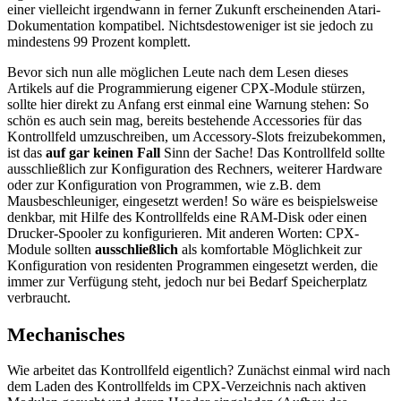
einer vielleicht irgendwann in ferner Zukunft erscheinenden Atari-
Dokumentation kompatibel. Nichtsdestoweniger ist sie jedoch zu
mindestens 99 Prozent komplett.
Bevor sich nun alle möglichen Leute nach dem Lesen dieses
Artikels auf die Programmierung eigener CPX-Module stürzen,
sollte hier direkt zu Anfang erst einmal eine Warnung stehen: So
schön es auch sein mag, bereits bestehende Accessories für das
Kontrollfeld umzuschreiben, um Accessory-Slots freizubekommen,
ist das
auf gar keinen Fall
Sinn der Sache! Das Kontrollfeld sollte
ausschließlich zur Konfiguration des Rechners, weiterer Hardware
oder zur Konfiguration von Programmen, wie z.B. dem
Mausbeschleuniger, eingesetzt werden! So wäre es beispielsweise
denkbar, mit Hilfe des Kontrollfelds eine RAM-Disk oder einen
Drucker-Spooler zu konfigurieren. Mit anderen Worten: CPX-
Module sollten
ausschließlich
als komfortable Möglichkeit zur
Konfiguration von residenten Programmen eingesetzt werden, die
immer zur Verfügung steht, jedoch nur bei Bedarf Speicherplatz
verbraucht.
Mechanisches
Wie arbeitet das Kontrollfeld eigentlich? Zunächst einmal wird nach
dem Laden des Kontrollfelds im CPX-Verzeichnis nach aktiven