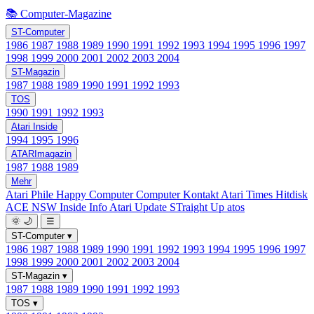
📚 Computer-Magazine
ST-Computer
1986
1987
1988
1989
1990
1991
1992
1993
1994
1995
1996
1997
1998
1999
2000
2001
2002
2003
2004
ST-Magazin
1987
1988
1989
1990
1991
1992
1993
TOS
1990
1991
1992
1993
Atari Inside
1994
1995
1996
ATARImagazin
1987
1988
1989
Mehr
Atari Phile
Happy Computer
Computer Kontakt
Atari Times
Hitdisk
ACE NSW Inside Info
Atari Update
STraight Up
atos
🌞
🌙
☰
ST-Computer
▾
1986
1987
1988
1989
1990
1991
1992
1993
1994
1995
1996
1997
1998
1999
2000
2001
2002
2003
2004
ST-Magazin
▾
1987
1988
1989
1990
1991
1992
1993
TOS
▾