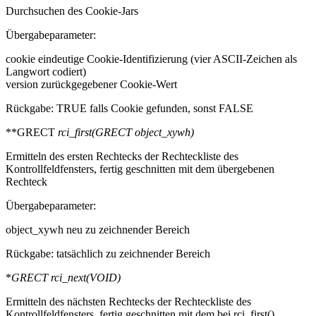
Durchsuchen des Cookie-Jars
Übergabeparameter:
cookie eindeutige Cookie-Identifizierung (vier ASCII-Zeichen als
Langwort codiert)
version zurückgegebener Cookie-Wert
Rückgabe: TRUE falls Cookie gefunden, sonst FALSE
**GRECT
rci_first(GRECT
object_xywh)
Ermitteln des ersten Rechtecks der Rechteckliste des
Kontrollfeldfensters, fertig geschnitten mit dem übergebenen
Rechteck
Übergabeparameter:
object_xywh neu zu zeichnender Bereich
Rückgabe: tatsächlich zu zeichnender Bereich
*
GRECT
rci_next(VOID)
Ermitteln des nächsten Rechtecks der Rechteckliste des
Kontrollfeldfensters, fertig geschnitten mit dem bei rci_first()