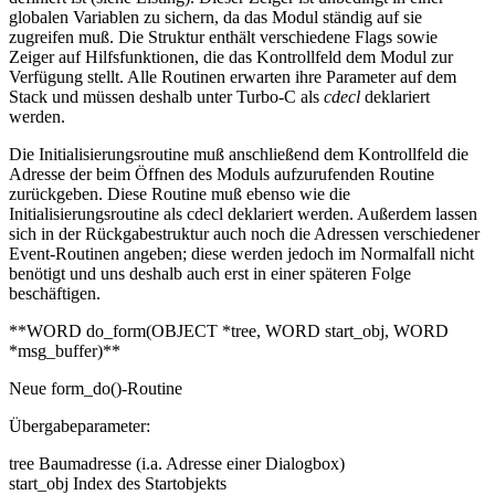
globalen Variablen zu sichern, da das Modul ständig auf sie
zugreifen muß. Die Struktur enthält verschiedene Flags sowie
Zeiger auf Hilfsfunktionen, die das Kontrollfeld dem Modul zur
Verfügung stellt. Alle Routinen erwarten ihre Parameter auf dem
Stack und müssen deshalb unter Turbo-C als
cdecl
deklariert
werden.
Die Initialisierungsroutine muß anschließend dem Kontrollfeld die
Adresse der beim Öffnen des Moduls aufzurufenden Routine
zurückgeben. Diese Routine muß ebenso wie die
Initialisierungsroutine als cdecl deklariert werden. Außerdem lassen
sich in der Rückgabestruktur auch noch die Adressen verschiedener
Event-Routinen angeben; diese werden jedoch im Normalfall nicht
benötigt und uns deshalb auch erst in einer späteren Folge
beschäftigen.
**WORD do_form(OBJECT *tree, WORD start_obj, WORD
*msg_buffer)**
Neue form_do()-Routine
Übergabeparameter:
tree Baumadresse (i.a. Adresse einer Dialogbox)
start_obj Index des Startobjekts