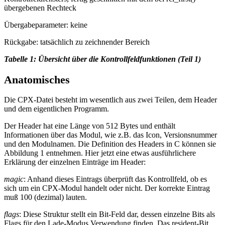
übergebenen Rechteck
Übergabeparameter: keine
Rückgabe: tatsächlich zu zeichnender Bereich
Tabelle 1: Übersicht über die Kontrollfeldfunktionen (Teil 1)
Anatomisches
Die CPX-Datei besteht im wesentlich aus zwei Teilen, dem Header
und dem eigentlichen Programm.
Der Header hat eine Länge von 512 Bytes und enthält
Informationen über das Modul, wie z.B. das Icon, Versionsnummer
und den Modulnamen. Die Definition des Headers in C können sie
Abbildung 1 entnehmen. Hier jetzt eine etwas ausführlichere
Erklärung der einzelnen Einträge im Header:
magic
: Anhand dieses Eintrags überprüft das Kontrollfeld, ob es
sich um ein CPX-Modul handelt oder nicht. Der korrekte Eintrag
muß 100 (dezimal) lauten.
flags
: Diese Struktur stellt ein Bit-Feld dar, dessen einzelne Bits als
Flags für den Lade-Modus Verwendung finden. Das resident-Bit