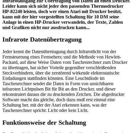
Infrarotausgang zur Übertragung von Daten an einen Drucker.
Leider kann sich nicht jeder den passenden Thermodrucker
HP-82240 leisten, doch wer einen Atari mit Drucker besitzt,
kann mit der hier vorgestellten Schaltung für 10 DM seine
Anlage in einen HP-Drucker verwandeln, der Texte, Zahlen
und Grafiken nicht nur ausdrucken kann...
Infrarote Datenübertragung
Jeder kennt die Datenübertragung durch Infrarotlicht von der
Fernsteuerung eines Fernsehers; und die Methode von Hewlett-
Packard, auf diese Weise Daten vom Taschenrechner zum Drucker
zu übertragen, hat sicher Vorteile gegenüber verschleißenden
Steckverbindern, über die zerstörend wirkende elektrostatische
Entladungen stattfinden könnten. Eine Leuchtdiode im
Taschenrechner sendet die Daten in Form von unsichtbaren
infraroten Lichtpulsen Bit für Bit an den Drucker, und dieser
rekonstruiert daraus die zu druckenden Zeichen. Die abgedruckte
Software macht das gleiche, doch dazu muß erst einmal eine
Schaltung her, mit der der Atari erkennen kann, was der
Taschenrechner spricht: Licht oder kein Licht.
Funktionsweise der Schaltung