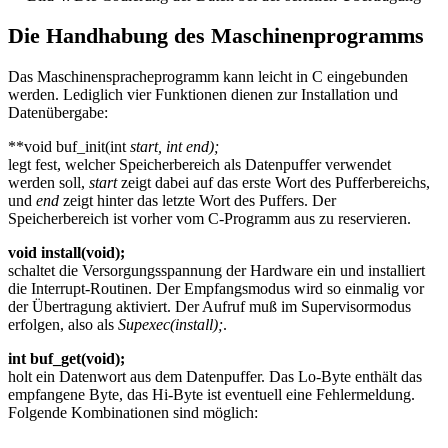
Die Handhabung des Maschinenprogramms
Das Maschinenspracheprogramm kann leicht in C eingebunden
werden. Lediglich vier Funktionen dienen zur Installation und
Datenübergabe:
**void buf_init(int
start, int
end);
legt fest, welcher Speicherbereich als Datenpuffer verwendet
werden soll,
start
zeigt dabei auf das erste Wort des Pufferbereichs,
und
end
zeigt hinter das letzte Wort des Puffers. Der
Speicherbereich ist vorher vom C-Programm aus zu reservieren.
void install(void);
schaltet die Versorgungsspannung der Hardware ein und installiert
die Interrupt-Routinen. Der Empfangsmodus wird so einmalig vor
der Übertragung aktiviert. Der Aufruf muß im Supervisormodus
erfolgen, also als
Supexec(install);
.
int buf_get(void);
holt ein Datenwort aus dem Datenpuffer. Das Lo-Byte enthält das
empfangene Byte, das Hi-Byte ist eventuell eine Fehlermeldung.
Folgende Kombinationen sind möglich: