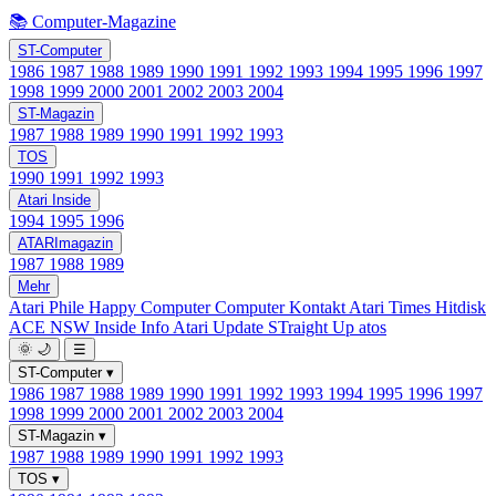
📚 Computer-Magazine
ST-Computer
1986
1987
1988
1989
1990
1991
1992
1993
1994
1995
1996
1997
1998
1999
2000
2001
2002
2003
2004
ST-Magazin
1987
1988
1989
1990
1991
1992
1993
TOS
1990
1991
1992
1993
Atari Inside
1994
1995
1996
ATARImagazin
1987
1988
1989
Mehr
Atari Phile
Happy Computer
Computer Kontakt
Atari Times
Hitdisk
ACE NSW Inside Info
Atari Update
STraight Up
atos
🌞
🌙
☰
ST-Computer
▾
1986
1987
1988
1989
1990
1991
1992
1993
1994
1995
1996
1997
1998
1999
2000
2001
2002
2003
2004
ST-Magazin
▾
1987
1988
1989
1990
1991
1992
1993
TOS
▾