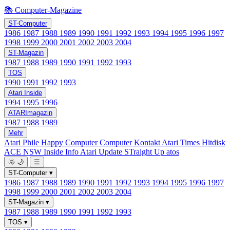
📚 Computer-Magazine
ST-Computer
1986
1987
1988
1989
1990
1991
1992
1993
1994
1995
1996
1997
1998
1999
2000
2001
2002
2003
2004
ST-Magazin
1987
1988
1989
1990
1991
1992
1993
TOS
1990
1991
1992
1993
Atari Inside
1994
1995
1996
ATARImagazin
1987
1988
1989
Mehr
Atari Phile
Happy Computer
Computer Kontakt
Atari Times
Hitdisk
ACE NSW Inside Info
Atari Update
STraight Up
atos
🌞
🌙
☰
ST-Computer
▾
1986
1987
1988
1989
1990
1991
1992
1993
1994
1995
1996
1997
1998
1999
2000
2001
2002
2003
2004
ST-Magazin
▾
1987
1988
1989
1990
1991
1992
1993
TOS
▾