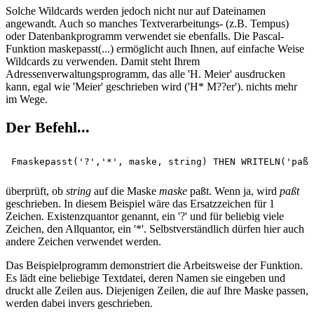
Solche Wildcards werden jedoch nicht nur auf Dateinamen
angewandt. Auch so manches Textverarbeitungs- (z.B. Tempus)
oder Datenbankprogramm verwendet sie ebenfalls. Die Pascal-
Funktion maskepasst(...) ermöglicht auch Ihnen, auf einfache Weise
Wildcards zu verwenden. Damit steht Ihrem
Adressenverwaltungsprogramm, das alle 'H. Meier' ausdrucken
kann, egal wie 'Meier' geschrieben wird ('H* M??er'). nichts mehr
im Wege.
Der Befehl...
überprüft, ob
string
auf die Maske
maske
paßt. Wenn ja, wird
paßt
geschrieben. In diesem Beispiel wäre das Ersatzzeichen für 1
Zeichen. Existenzquantor genannt, ein '?' und für beliebig viele
Zeichen, den Allquantor, ein '*'. Selbstverständlich dürfen hier auch
andere Zeichen verwendet werden.
Das Beispielprogramm demonstriert die Arbeitsweise der Funktion.
Es lädt eine beliebige Textdatei, deren Namen sie eingeben und
druckt alle Zeilen aus. Diejenigen Zeilen, die auf Ihre Maske passen,
werden dabei invers geschrieben.