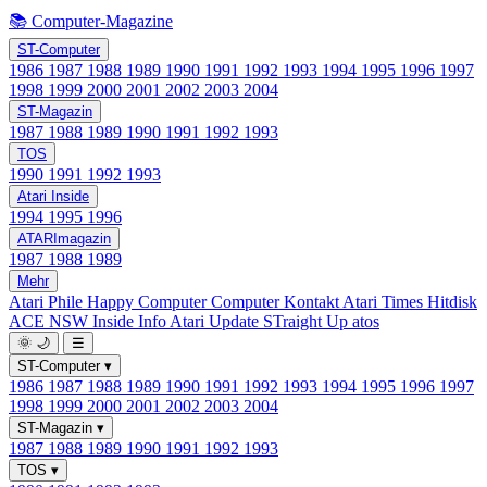
📚 Computer-Magazine
ST-Computer
1986
1987
1988
1989
1990
1991
1992
1993
1994
1995
1996
1997
1998
1999
2000
2001
2002
2003
2004
ST-Magazin
1987
1988
1989
1990
1991
1992
1993
TOS
1990
1991
1992
1993
Atari Inside
1994
1995
1996
ATARImagazin
1987
1988
1989
Mehr
Atari Phile
Happy Computer
Computer Kontakt
Atari Times
Hitdisk
ACE NSW Inside Info
Atari Update
STraight Up
atos
🌞
🌙
☰
ST-Computer
▾
1986
1987
1988
1989
1990
1991
1992
1993
1994
1995
1996
1997
1998
1999
2000
2001
2002
2003
2004
ST-Magazin
▾
1987
1988
1989
1990
1991
1992
1993
TOS
▾