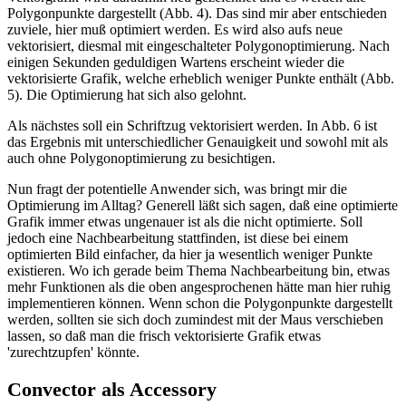
Polygonpunkte dargestellt (Abb. 4). Das sind mir aber entschieden
zuviele, hier muß optimiert werden. Es wird also aufs neue
vektorisiert, diesmal mit eingeschalteter Polygonoptimierung. Nach
einigen Sekunden geduldigen Wartens erscheint wieder die
vektorisierte Grafik, welche erheblich weniger Punkte enthält (Abb.
5). Die Optimierung hat sich also gelohnt.
Als nächstes soll ein Schriftzug vektorisiert werden. In Abb. 6 ist
das Ergebnis mit unterschiedlicher Genauigkeit und sowohl mit als
auch ohne Polygonoptimierung zu besichtigen.
Nun fragt der potentielle Anwender sich, was bringt mir die
Optimierung im Alltag? Generell läßt sich sagen, daß eine optimierte
Grafik immer etwas ungenauer ist als die nicht optimierte. Soll
jedoch eine Nachbearbeitung stattfinden, ist diese bei einem
optimierten Bild einfacher, da hier ja wesentlich weniger Punkte
existieren. Wo ich gerade beim Thema Nachbearbeitung bin, etwas
mehr Funktionen als die oben angesprochenen hätte man hier ruhig
implementieren können. Wenn schon die Polygonpunkte dargestellt
werden, sollten sie sich doch zumindest mit der Maus verschieben
lassen, so daß man die frisch vektorisierte Grafik etwas
'zurechtzupfen' könnte.
Convector als Accessory