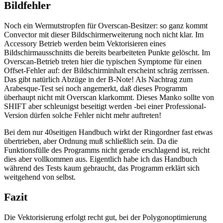
Bildfehler
Noch ein Wermutstropfen für Overscan-Besitzer: so ganz kommt
Convector mit dieser Bildschirmerweiterung noch nicht klar. Im
Accessory Betrieb werden beim Vektorisieren eines
Bildschirmausschnitts die bereits bearbeiteten Punkte gelöscht. Im
Overscan-Betrieb treten hier die typischen Symptome für einen
Offset-Fehler auf: der Bildschirminhalt erscheint schräg zerrissen.
Das gibt natürlich Abzüge in der B-Note! Als Nachtrag zum
Arabesque-Test sei noch angemerkt, daß dieses Programm
überhaupt nicht mit Overscan klarkommt. Dieses Manko sollte von
SHIFT aber schleunigst beseitigt werden -bei einer Professional-
Version dürfen solche Fehler nicht mehr auftreten!
Bei dem nur 40seitigen Handbuch wirkt der Ringordner fast etwas
übertrieben, aber Ordnung muß schließlich sein. Da die
Funktionsfülle des Programms nicht gerade erschlagend ist, reicht
dies aber vollkommen aus. Eigentlich habe ich das Handbuch
während des Tests kaum gebraucht, das Programm erklärt sich
weitgehend von selbst.
Fazit
Die Vektorisierung erfolgt recht gut, bei der Polygonoptimierung