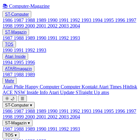
📚 Computer-Magazine
ST-Computer
1986
1987
1988
1989
1990
1991
1992
1993
1994
1995
1996
1997
1998
1999
2000
2001
2002
2003
2004
ST-Magazin
1987
1988
1989
1990
1991
1992
1993
TOS
1990
1991
1992
1993
Atari Inside
1994
1995
1996
ATARImagazin
1987
1988
1989
Mehr
Atari Phile
Happy Computer
Computer Kontakt
Atari Times
Hitdisk
ACE NSW Inside Info
Atari Update
STraight Up
atos
🌞
🌙
☰
ST-Computer
▾
1986
1987
1988
1989
1990
1991
1992
1993
1994
1995
1996
1997
1998
1999
2000
2001
2002
2003
2004
ST-Magazin
▾
1987
1988
1989
1990
1991
1992
1993
TOS
▾