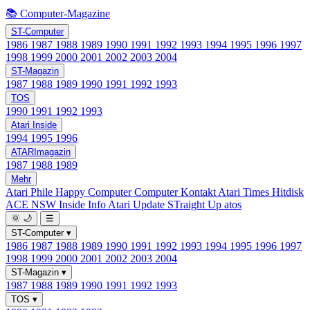
📚 Computer-Magazine
ST-Computer
1986
1987
1988
1989
1990
1991
1992
1993
1994
1995
1996
1997
1998
1999
2000
2001
2002
2003
2004
ST-Magazin
1987
1988
1989
1990
1991
1992
1993
TOS
1990
1991
1992
1993
Atari Inside
1994
1995
1996
ATARImagazin
1987
1988
1989
Mehr
Atari Phile
Happy Computer
Computer Kontakt
Atari Times
Hitdisk
ACE NSW Inside Info
Atari Update
STraight Up
atos
🌞
🌙
☰
ST-Computer
▾
1986
1987
1988
1989
1990
1991
1992
1993
1994
1995
1996
1997
1998
1999
2000
2001
2002
2003
2004
ST-Magazin
▾
1987
1988
1989
1990
1991
1992
1993
TOS
▾