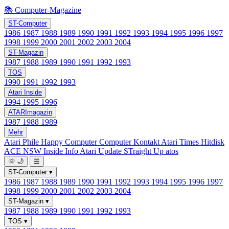
📚 Computer-Magazine
ST-Computer
1986
1987
1988
1989
1990
1991
1992
1993
1994
1995
1996
1997
1998
1999
2000
2001
2002
2003
2004
ST-Magazin
1987
1988
1989
1990
1991
1992
1993
TOS
1990
1991
1992
1993
Atari Inside
1994
1995
1996
ATARImagazin
1987
1988
1989
Mehr
Atari Phile
Happy Computer
Computer Kontakt
Atari Times
Hitdisk
ACE NSW Inside Info
Atari Update
STraight Up
atos
🌞
🌙
☰
ST-Computer
▾
1986
1987
1988
1989
1990
1991
1992
1993
1994
1995
1996
1997
1998
1999
2000
2001
2002
2003
2004
ST-Magazin
▾
1987
1988
1989
1990
1991
1992
1993
TOS
▾