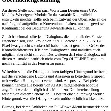
An dieser Stelle noch ein paar Worte zum Design eines CPX-
Moduls. Wer eigene Module für das variable Kontrollfeld
entwickeln möchte, sollte sich beim Entwurf der Oberfläche an die
nachfolgend aufgeführten Konventionen halten, um eine gewisse
Kontinuität bei der Bedienung gewährleisten zu können.
Zunächst einmal sollte jede Dialogbox, die innerhalb des Fensters
erscheinen soll, eine Größe von 32 x 11 Zeichen, d.h. 256 x 176
Pixel (waagerecht x senkrecht) haben; das ist genau die Größe des
Kontrollfeldfensters. Kleinere Dialogboxen sind natürlich auch
möglich, aber nicht sinnvoll. Des weiteren darf eine Dialogbox mit
diesen Ausmaßen natürlich nicht vom Typ OUTLINED sein, um
noch vernünftig in das Fenster zu passen.
Weiterhin sollte die Dialogbox einen farbigen Hintergrund besitzen,
auf die verschiedene Buttons und Anzeigen in logischen Gruppen
(mit weißem Hintergrund) verteilt sind. Als positive Beispiele
können nahezu alle bereits von ATARI mitgelieferten Module
angeführt werden, lediglich das Modul zur Druckereinstellung
weicht von diesem Schema ab. Es besitzt einen durchweg weißen
Hintergrund, was die Dialogbox sehr unübersichtlich wirken läßt.
Buttons, bei deren Anklicken ein Pull-Down-Menü herunterklappen