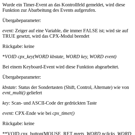
Wurde ein Timer-Event an das Kontrollfeld gemeldet, wird diese
Funktion zur Abarbeitung des Events aufgerufen.
Übergabeparameter:
event:
Zeiger auf eine Variable, die immer FALSE ist; wird sie auf
TRUE gesetzt, wird das CPX-Modul beendet
Rückgabe: keine
*
VOID cpx_key(WORD kbstate, WORD key, WORD
event)
Bei einem Keyboard-Event wird diese Funktion abgearbeitet.
Übergabeparameter:
kbstate:
Status der Sondertasten (Shift, Control, Alternate) wie von
evnt_multi()
geliefert
key:
Scan- und ASCII-Code der gedrückten Taste
event:
CPX-Ende wie bei
cpx_timer()
Rückgabe: keine
**VOID cpx_button(MOUSE_RET
mrets, WORD nclicks, WORD