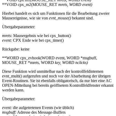
**VOID cpx_m2(MOUSE_RET
mrets, WORD
event)
Hierbei handelt es sich um Funktionen für die Bearbeitung zweier
Mausereignisse, wie sie von
evnt_mouse()
bekannt sind.
Übergabeparameter:
mrets:
Mausergebnis wie bei cpx_button()
event:
CPX Ende wie bei cpx_timer()
Rückgabe: keine
**WORD cpx_evhook(WORD event, WORD *msgbuff,
MOUSE_RET *mrets, WORD
key, WORD
nclicks)
Diese Funktion wird unmittelbar nach der kontrollfeldinternen
evnt_multi() aufgerufen und noch vor der Abarbeitung der übrigen
Event-Routinen. Sie ist ebenfalls obligatorisch, da nur hier eine AC
OPEN-Mitteilung bei bereits geöffnetem Kontrollfeldfenster erkannt
werden kann.
Übergabeparameter:
event:
die aufgetretenen Events (wie üblich)
msgbuff:
Adresse des Message-Buffers