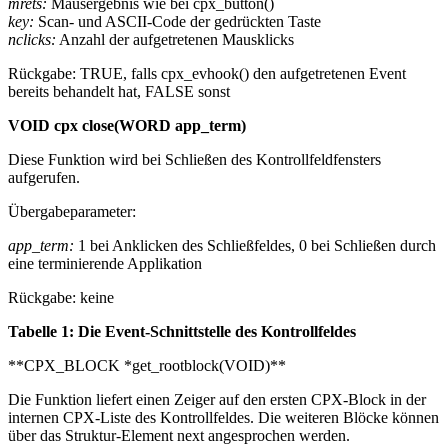
mrets:
Mausergebnis wie bei cpx_button()
key:
Scan- und ASCII-Code der gedrückten Taste
nclicks:
Anzahl der aufgetretenen Mausklicks
Rückgabe: TRUE, falls cpx_evhook() den aufgetretenen Event
bereits behandelt hat, FALSE sonst
VOID cpx close(WORD app_term)
Diese Funktion wird bei Schließen des Kontrollfeldfensters
aufgerufen.
Übergabeparameter:
app_term:
1 bei Anklicken des Schließfeldes, 0 bei Schließen durch
eine terminierende Applikation
Rückgabe: keine
Tabelle 1: Die Event-Schnittstelle des Kontrollfeldes
**CPX_BLOCK *get_rootblock(VOID)**
Die Funktion liefert einen Zeiger auf den ersten CPX-Block in der
internen CPX-Liste des Kontrollfeldes. Die weiteren Blöcke können
über das Struktur-Element next angesprochen werden.