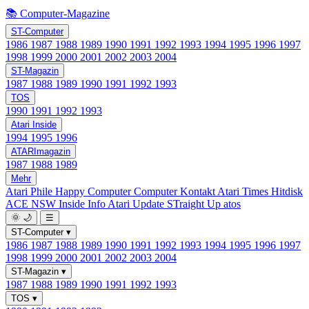
📚 Computer-Magazine
ST-Computer
1986
1987
1988
1989
1990
1991
1992
1993
1994
1995
1996
1997
1998
1999
2000
2001
2002
2003
2004
ST-Magazin
1987
1988
1989
1990
1991
1992
1993
TOS
1990
1991
1992
1993
Atari Inside
1994
1995
1996
ATARImagazin
1987
1988
1989
Mehr
Atari Phile
Happy Computer
Computer Kontakt
Atari Times
Hitdisk
ACE NSW Inside Info
Atari Update
STraight Up
atos
🌞
🌙
☰
ST-Computer
▾
1986
1987
1988
1989
1990
1991
1992
1993
1994
1995
1996
1997
1998
1999
2000
2001
2002
2003
2004
ST-Magazin
▾
1987
1988
1989
1990
1991
1992
1993
TOS
▾