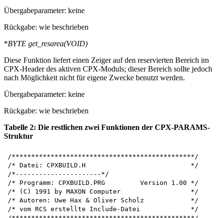
Übergabeparameter: keine
Rückgabe: wie beschrieben
*
BYTE
get_resarea(VOID)
Diese Funktion liefert einen Zeiger auf den reservierten Bereich im
CPX-Header des aktiven CPX-Moduls; dieser Bereich sollte jedoch
nach Möglichkeit nicht für eigene Zwecke benutzt werden.
Übergabeparameter: keine
Rückgabe: wie beschrieben
Tabelle 2: Die restlichen zwei Funktionen der CPX-PARAMS-
Struktur
/***********************************************/ 

/* Datei: CPXBUILD.H                           */

/*----------------------*/

/* Programm: CPXBUILD.PRG         Version 1.00 */

/* (C) 1991 by MAXON Computer                  */

/* Autoren: Uwe Hax & Oliver Scholz            */

/* vom RCS erstellte Include-Datei             */

/***********************************************/
