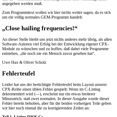
angegeben werden muß.
Zum Programmtext wollen wir hier nichts weiter sagen, da es sich
um ein völlig normales GEM-Programm handelt.
„Close hailing frequencies!“
An dieser Stelle bleibt uns jetzt nichts anderes mehr übrig, als allen
Software-Autoren viel Erfolg bei der Entwicklung eigener CPX-
Module zu wünschen und zu hoffen, daß dabei viele Programme
entstehen, „die noch nie ein Mensch zuvor gesehen hat“.
Uwe Hax & Oliver Scholz
Fehlerteufel
Leider hat uns der berüchtigte Fehlerteufel beim Layout unserer
CPX-Reihe einen üblen Fehler gespielt: Wenn im C-Listing
dekrementiert wird (—), erscheint nur ein etwas breiterer
Minusstrich, statt zwei normalen. In dieser Ausgabe wurde dieser
Fehler bereits behoben, aber für die beiden vorherigen Teile geben
wir hier noch einmal die zu korrigierenden Zeilen an:
Teil 1, Listing DISK.C: