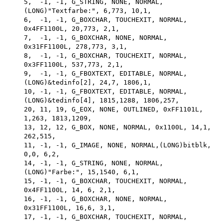
    5,  -1, -1, G_STRING, NONE, NORMAL,

    (LONG)"Textfarbe:", 6,773, 10,1,

    6,  -1, -1, G_BOXCHAR, TOUCHEXIT, NORMAL, 

    0x4FF1100L, 20,773, 2,1,

    7,  -1, -1, G_BOXCHAR, NONE, NORMAL,

    0x31FF1100L, 278,773, 3,1,

    8,  -1, -1, G_BOXCHAR, TOUCHEXIT, NORMAL, 

    0x3FF1100L, 537,773, 2,1,

    9,  -1, -1, G_FBOXTEXT, EDITABLE, NORMAL,

    (LONG)&tedinfo[2], 24,7, 1806,1,

    10, -1, -1, G_FBOXTEXT, EDITABLE, NORMAL,

    (LONG)&tedinfo[4], 1815,1288, 1806,257,

    20, 11, 19, G_EOX, NONE, OUTLINED, 0xFF1101L, 

    1,263, 1813,1209,

    13, 12, 12, G_BOX, NONE, NORMAL, 0x1100L, 14,1, 

    262,515,

    11, -1, -1, G_IMAGE, NONE, NORMAL,(LONG)bitblk,

    0,0, 6,2,

    14, -1, -1, G_STRING, NONE, NORMAL,

    (LONG)"Farbe:", 15,1540, 6,1,

    15, -1, -1, G_BOXCHAR, TOUCHEXIT, NORMAL, 

    0x4FF1100L, 14, 6, 2,1,

    16, -1, -1, G_BOXCHAR, NONE, NORMAL,

    0x31FF1100L, 16,6, 3,1,

    17, -1, -1, G_BOXCHAR, TOUCHEXIT, NORMAL, 
