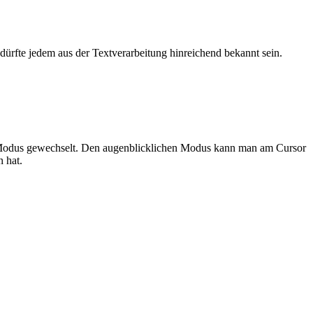
ürfte jedem aus der Textverarbeitung hinreichend bekannt sein.
 Modus gewechselt. Den augenblicklichen Modus kann man am Cursor
 hat.