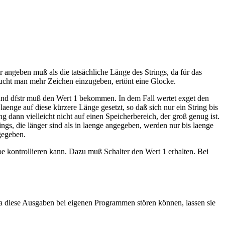
 angeben muß als die tatsächliche Länge des Strings, da für das
sucht man mehr Zeichen einzugeben, ertönt eine Glocke.
 und dfstr muß den Wert 1 bekommen. In dem Fall wertet exget den
aenge auf diese kürzere Länge gesetzt, so daß sich nur ein String bis
g dann vielleicht nicht auf einen Speicherbereich, der groß genug ist.
rings, die länger sind als in laenge angegeben, werden nur bis laenge
gegeben.
be kontrollieren kann. Dazu muß Schalter den Wert 1 erhalten. Bei
Da diese Ausgaben bei eigenen Programmen stören können, lassen sie