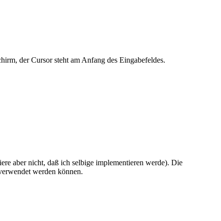
hirm, der Cursor steht am Anfang des Eingabefeldes.
re aber nicht, daß ich selbige implementieren werde). Die
n verwendet werden können.