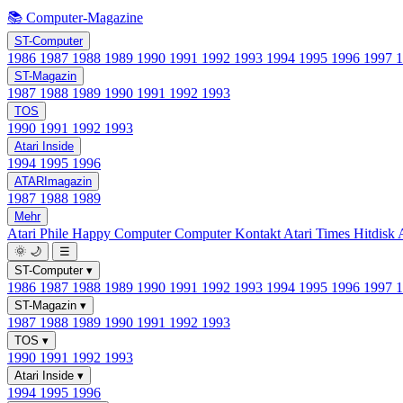
📚 Computer-Magazine
ST-Computer
1986
1987
1988
1989
1990
1991
1992
1993
1994
1995
1996
1997
ST-Magazin
1987
1988
1989
1990
1991
1992
1993
TOS
1990
1991
1992
1993
Atari Inside
1994
1995
1996
ATARImagazin
1987
1988
1989
Mehr
Atari Phile
Happy Computer
Computer Kontakt
Atari Times
Hitdisk
🌞
🌙
☰
ST-Computer
▾
1986
1987
1988
1989
1990
1991
1992
1993
1994
1995
1996
1997
ST-Magazin
▾
1987
1988
1989
1990
1991
1992
1993
TOS
▾
1990
1991
1992
1993
Atari Inside
▾
1994
1995
1996