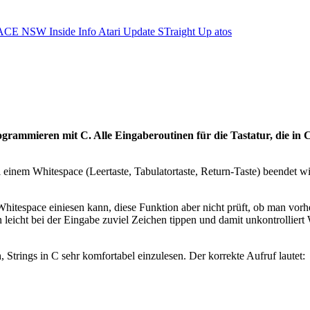
ACE NSW Inside Info
Atari Update
STraight Up
atos
grammieren mit C. Alle Eingaberoutinen für die Tastatur, die in 
 einem Whitespace (Leertaste, Tabulatortaste, Return-Taste) beendet wi
Whitespace einiesen kann, diese Funktion aber nicht prüft, ob man vorhe
 leicht bei der Eingabe zuviel Zeichen tippen und damit unkontrolliert
h, Strings in C sehr komfortabel einzulesen. Der korrekte Aufruf lautet: