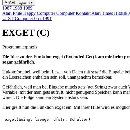
ATARImagazin
▾
1987
1988
1989
Atari Phile
Happy Computer
Computer Kontakt
Atari Times
Hitdisk
← ST-Computer 05 / 1991
EXGET (C)
Programmierpraxis
Die Idee zu der Funktion exget (Extended Get) kam mir beim pro
sogar gefährlich.
Unkomfortabel, weil beim Lesen von Daten mit
scanf
die Eingabe bei
ein Leerzeichen enthalten sein soll, unangenehm bemerkbar.
Gefährlich, weil man bei Eingabe mittels gets (get String) zwar auch 
Variable, mit der man gets aufruft, nicht genügend Speicher, kann man
wären. Die Folge kann ein Systemabsturz sein.
Hier greift nun die Funktion exget ein. Mit ihrer Hilfe wird es möglic