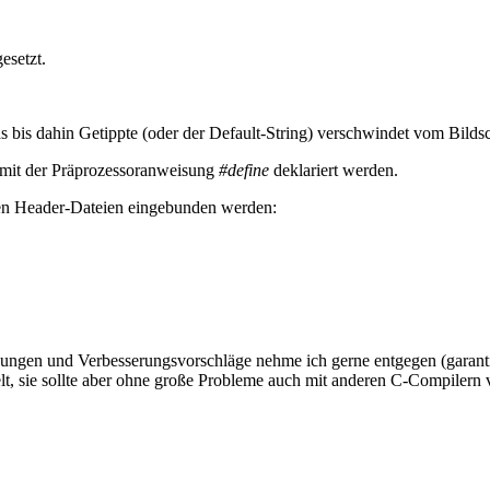
esetzt.
bis dahin Getippte (oder der Default-String) verschwindet vom Bildsc
 mit der Präprozessoranweisung
#define
deklariert werden.
den Header-Dateien eingebunden werden:
ungen und Verbesserungsvorschläge nehme ich gerne entgegen (garantie
lt, sie sollte aber ohne große Probleme auch mit anderen C-Compiler