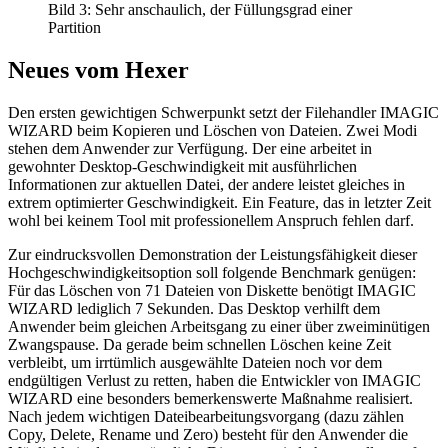
Bild 3: Sehr anschaulich, der Füllungsgrad einer
Partition
Neues vom Hexer
Den ersten gewichtigen Schwerpunkt setzt der Filehandler IMAGIC
WIZARD beim Kopieren und Löschen von Dateien. Zwei Modi
stehen dem Anwender zur Verfügung. Der eine arbeitet in
gewohnter Desktop-Geschwindigkeit mit ausführlichen
Informationen zur aktuellen Datei, der andere leistet gleiches in
extrem optimierter Geschwindigkeit. Ein Feature, das in letzter Zeit
wohl bei keinem Tool mit professionellem Anspruch fehlen darf.
Zur eindrucksvollen Demonstration der Leistungsfähigkeit dieser
Hochgeschwindigkeitsoption soll folgende Benchmark genügen:
Für das Löschen von 71 Dateien von Diskette benötigt IMAGIC
WIZARD lediglich 7 Sekunden. Das Desktop verhilft dem
Anwender beim gleichen Arbeitsgang zu einer über zweiminütigen
Zwangspause. Da gerade beim schnellen Löschen keine Zeit
verbleibt, um irrtümlich ausgewählte Dateien noch vor dem
endgültigen Verlust zu retten, haben die Entwickler von IMAGIC
WIZARD eine besonders bemerkenswerte Maßnahme realisiert.
Nach jedem wichtigen Dateibearbeitungsvorgang (dazu zählen
Copy, Delete, Rename und Zero) besteht für den Anwender die