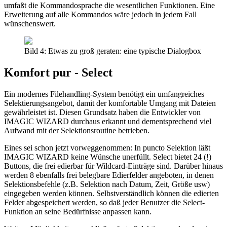
umfaßt die Kommandosprache die wesentlichen Funktionen. Eine
Erweiterung auf alle Kommandos wäre jedoch in jedem Fall
wünschenswert.
Bild 4: Etwas zu groß geraten: eine typische Dialogbox
Komfort pur - Select
Ein modernes Filehandling-System benötigt ein umfangreiches
Selektierungsangebot, damit der komfortable Umgang mit Dateien
gewährleistet ist. Diesen Grundsatz haben die Entwickler von
IMAGIC WIZARD durchaus erkannt und dementsprechend viel
Aufwand mit der Selektionsroutine betrieben.
Eines sei schon jetzt vorweggenommen: In puncto Selektion läßt
IMAGIC WIZARD keine Wünsche unerfüllt. Select bietet 24 (!)
Buttons, die frei edierbar für Wildcard-Einträge sind. Darüber hinaus
werden 8 ebenfalls frei belegbare Edierfelder angeboten, in denen
Selektionsbefehle (z.B. Selektion nach Datum, Zeit, Größe usw)
eingegeben werden können. Selbstverständlich können die edierten
Felder abgespeichert werden, so daß jeder Benutzer die Select-
Funktion an seine Bedürfnisse anpassen kann.