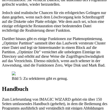
gelöscht wurden, wieder herzustellen.
Jedoch sind realistische Chancen für ein erfolgreiches Gelingen nur
dann gegeben, wenn nach dem Löschvorgang kein Schreibzugriff
auf die Diskette oder Platte erfolgte. Wie dem auch sei, schon eine
einzige erfolgreiche Restauration einer bedeutenden Datei
rechtfertigt die Realisierung dieser Funktion.
Darüber hinaus gibt es einige Funktionen zur Plattenoptimierung.
„Optimize Partition“ sammelt über das Laufwerk verstreute Cluster
einer Datei und legt sie hintereinander in einem Block auf die
Partition. „Optimize Dir" vernichtet alle unbelegten Einträge im
Directory und erhöht auf diese Weise die Zugriffsgeschwindigkeit
auf das Verzeichnis. Ebenso nützlich, wenn auch seltener in der
Anwendung, sind die Funktionen Zero, Wipe Disk und Mark Bad.
Bild 5: Zu selektieren gibt es genug.
Handbuch
Zum Lieferumfang von IMAGIC WIZARD gehört ein über 150
Seiten umfassendes Handbuch (geheftet), in dem die Bedienung des
Programms ausführlich und verständlich mit einigen Abbildungen