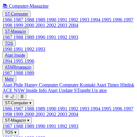
📚 Computer-Magazine
ST-Computer
1986
1987
1988
1989
1990
1991
1992
1993
1994
1995
1996
1997
1998
1999
2000
2001
2002
2003
2004
ST-Magazin
1987
1988
1989
1990
1991
1992
1993
TOS
1990
1991
1992
1993
Atari Inside
1994
1995
1996
ATARImagazin
1987
1988
1989
Mehr
Atari Phile
Happy Computer
Computer Kontakt
Atari Times
Hitdisk
ACE NSW Inside Info
Atari Update
STraight Up
atos
🌞
🌙
☰
ST-Computer
▾
1986
1987
1988
1989
1990
1991
1992
1993
1994
1995
1996
1997
1998
1999
2000
2001
2002
2003
2004
ST-Magazin
▾
1987
1988
1989
1990
1991
1992
1993
TOS
▾