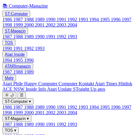
📚 Computer-Magazine
ST-Computer
1986
1987
1988
1989
1990
1991
1992
1993
1994
1995
1996
1997
1998
1999
2000
2001
2002
2003
2004
ST-Magazin
1987
1988
1989
1990
1991
1992
1993
TOS
1990
1991
1992
1993
Atari Inside
1994
1995
1996
ATARImagazin
1987
1988
1989
Mehr
Atari Phile
Happy Computer
Computer Kontakt
Atari Times
Hitdisk
ACE NSW Inside Info
Atari Update
STraight Up
atos
🌞
🌙
☰
ST-Computer
▾
1986
1987
1988
1989
1990
1991
1992
1993
1994
1995
1996
1997
1998
1999
2000
2001
2002
2003
2004
ST-Magazin
▾
1987
1988
1989
1990
1991
1992
1993
TOS
▾