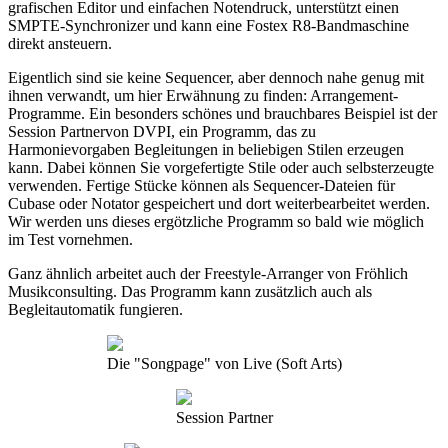
grafischen Editor und einfachen Notendruck, unterstützt einen
SMPTE-Synchronizer und kann eine Fostex R8-Bandmaschine
direkt ansteuern.
Eigentlich sind sie keine Sequencer, aber dennoch nahe genug mit
ihnen verwandt, um hier Erwähnung zu finden: Arrangement-
Programme. Ein besonders schönes und brauchbares Beispiel ist der
Session Partnervon DVPI, ein Programm, das zu
Harmonievorgaben Begleitungen in beliebigen Stilen erzeugen
kann. Dabei können Sie vorgefertigte Stile oder auch selbsterzeugte
verwenden. Fertige Stücke können als Sequencer-Dateien für
Cubase oder Notator gespeichert und dort weiterbearbeitet werden.
Wir werden uns dieses ergötzliche Programm so bald wie möglich
im Test vornehmen.
Ganz ähnlich arbeitet auch der Freestyle-Arranger von Fröhlich
Musikconsulting. Das Programm kann zusätzlich auch als
Begleitautomatik fungieren.
Die "Songpage" von Live (Soft Arts)
Session Partner