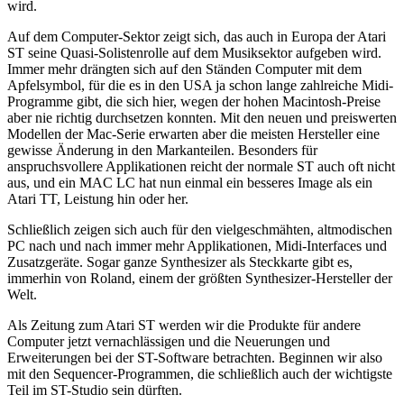
wird.
Auf dem Computer-Sektor zeigt sich, das auch in Europa der Atari
ST seine Quasi-Solistenrolle auf dem Musiksektor aufgeben wird.
Immer mehr drängten sich auf den Ständen Computer mit dem
Apfelsymbol, für die es in den USA ja schon lange zahlreiche Midi-
Programme gibt, die sich hier, wegen der hohen Macintosh-Preise
aber nie richtig durchsetzen konnten. Mit den neuen und preiswerten
Modellen der Mac-Serie erwarten aber die meisten Hersteller eine
gewisse Änderung in den Markanteilen. Besonders für
anspruchsvollere Applikationen reicht der normale ST auch oft nicht
aus, und ein MAC LC hat nun einmal ein besseres Image als ein
Atari TT, Leistung hin oder her.
Schließlich zeigen sich auch für den vielgeschmähten, altmodischen
PC nach und nach immer mehr Applikationen, Midi-Interfaces und
Zusatzgeräte. Sogar ganze Synthesizer als Steckkarte gibt es,
immerhin von Roland, einem der größten Synthesizer-Hersteller der
Welt.
Als Zeitung zum Atari ST werden wir die Produkte für andere
Computer jetzt vernachlässigen und die Neuerungen und
Erweiterungen bei der ST-Software betrachten. Beginnen wir also
mit den Sequencer-Programmen, die schließlich auch der wichtigste
Teil im ST-Studio sein dürften.