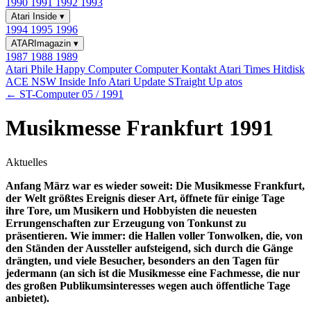
1990
1991
1992
1993
Atari Inside
▾
1994
1995
1996
ATARImagazin
▾
1987
1988
1989
Atari Phile
Happy Computer
Computer Kontakt
Atari Times
Hitdisk
ACE NSW Inside Info
Atari Update
STraight Up
atos
← ST-Computer 05 / 1991
Musikmesse Frankfurt 1991
Aktuelles
Anfang März war es wieder soweit: Die Musikmesse Frankfurt,
der Welt größtes Ereignis dieser Art, öffnete für einige Tage
ihre Tore, um Musikern und Hobbyisten die neuesten
Errungenschaften zur Erzeugung von Tonkunst zu
präsentieren. Wie immer: die Hallen voller Tonwolken, die, von
den Ständen der Aussteller aufsteigend, sich durch die Gänge
drängten, und viele Besucher, besonders an den Tagen für
jedermann (an sich ist die Musikmesse eine Fachmesse, die nur
des großen Publikumsinteresses wegen auch öffentliche Tage
anbietet).