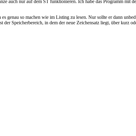
ganze auch nur auf dem ST funktionieren. Ich habe das Programm mi
 es genau so machen wie im Listing zu lesen. Nur sollte er dann unbed
t der Speicherbereich, in dem der neue Zeichensatz liegt, über kurz od