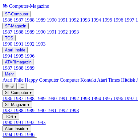
📚 Computer-Magazine
ST-Computer
1986
1987
1988
1989
1990
1991
1992
1993
1994
1995
1996
1997
ST-Magazin
1987
1988
1989
1990
1991
1992
1993
TOS
1990
1991
1992
1993
Atari Inside
1994
1995
1996
ATARImagazin
1987
1988
1989
Mehr
Atari Phile
Happy Computer
Computer Kontakt
Atari Times
Hitdisk
🌞
🌙
☰
ST-Computer
▾
1986
1987
1988
1989
1990
1991
1992
1993
1994
1995
1996
1997
ST-Magazin
▾
1987
1988
1989
1990
1991
1992
1993
TOS
▾
1990
1991
1992
1993
Atari Inside
▾
1994
1995
1996