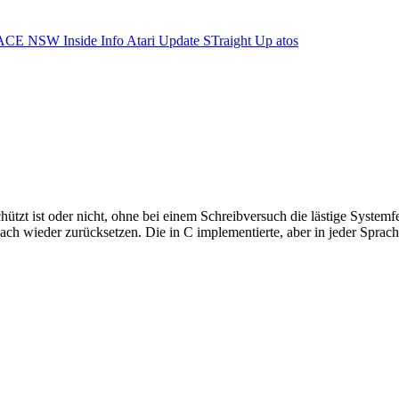
ACE NSW Inside Info
Atari Update
STraight Up
atos
hützt ist oder nicht, ohne bei einem Schreibversuch die lästige Syste
ach wieder zurücksetzen. Die in C implementierte, aber in jeder Sprach