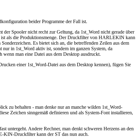
konfiguration beider Programme der Fall ist.
 der Spooler nicht recht zur Geltung, da 1st_Word nicht gerade über
er ist als die Produktionsmenge. Der Druckfilter von HARLEKIN kann
Sonderzeichen. Es bietet sich an, die betreffenden Zeilen aus dem
nur in 1st_Word aktiv ist, sondern im ganzen System, da
uch wenn man eine Datei aus dem Desktop ausdruckt.
Drucken einer 1st_Word-Datei aus dem Desktop kennen), fügen Sie
blick zu behalten - man denke nur an manche wilden 1st_Word-
ese Zeichen sinngemäß definieren und als System-Font installieren,
 fast untergeht. Andere Rechner, man denkt schweren Herzens an den
E-KIN-Druckfilter kann der ST das nun auch.