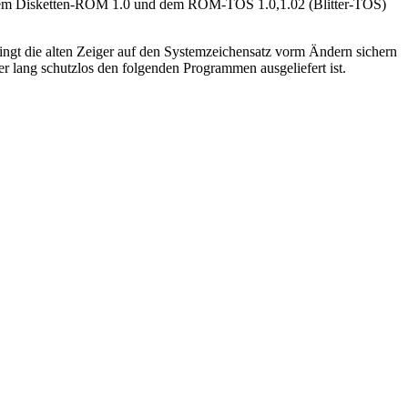
t dem Disketten-ROM 1.0 und dem ROM-TOS 1.0,1.02 (Blitter-TOS)
ingt die alten Zeiger auf den Systemzeichensatz vorm Ändern sichern
er lang schutzlos den folgenden Programmen ausgeliefert ist.