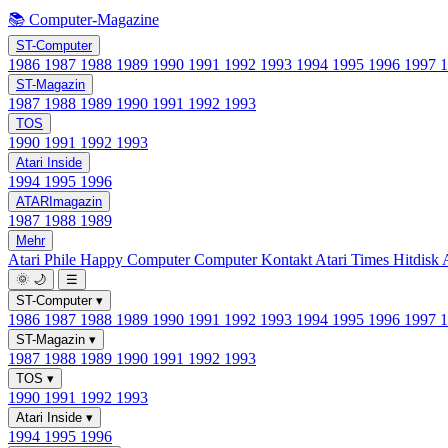
📚 Computer-Magazine
ST-Computer
1986
1987
1988
1989
1990
1991
1992
1993
1994
1995
1996
1997
ST-Magazin
1987
1988
1989
1990
1991
1992
1993
TOS
1990
1991
1992
1993
Atari Inside
1994
1995
1996
ATARImagazin
1987
1988
1989
Mehr
Atari Phile
Happy Computer
Computer Kontakt
Atari Times
Hitdisk
🌞
🌙
☰
ST-Computer
▾
1986
1987
1988
1989
1990
1991
1992
1993
1994
1995
1996
1997
ST-Magazin
▾
1987
1988
1989
1990
1991
1992
1993
TOS
▾
1990
1991
1992
1993
Atari Inside
▾
1994
1995
1996