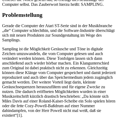
Computer selbst. Das Zauberwort hierzu heißt: SAMPLING.
Problemstellung
Gerade die Computer der Atari ST-Serie sind in der Musikbranche
„die“ Computer schlechthin, und die Software-Industrie überschlägt
sich mit neuen Produkten zur Soundgestaltung im Wege des
Samplings.
Sampling ist die Möglichkeit Geräusche und Töne in digitale
Zeichen umzuwandeln, die vom Computer gelesen und auch
verändert werden können. Diese Tonfolgen lassen sich dann
anschließend auch wieder hörbar machen. Ein Klangunterschied
zum Original ist dabei praktisch nicht zu erkennen. Gleichzeitig
können diese Klänge vom Computer gespeichert und damit jederzeit
reproduziert und auch über das Speichermedium jedem zugänglich
gemacht werden. Der weitere Vorteil liegt darin, kleinste
Geräuschsequenzen herauszufiltem und für eigene Zwecke zu
nutzen. Die dadurch eröffneten Möglichkeiten wurden in einer
Musikzeitschrift kürzlich drastisch beschrieben: „Da könnte sich
Miles Davis auf einer Roland-Kaiser-Scheibe ein Solo spielen hören
oder die fette Cozy-Powell-Baßdrum auf einer Nummer
dahindampfen, von der Herr Powell nicht mal weiß, daß sie
existiert“[1].