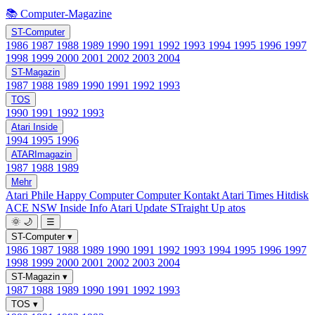
📚 Computer-Magazine
ST-Computer
1986
1987
1988
1989
1990
1991
1992
1993
1994
1995
1996
1997
1998
1999
2000
2001
2002
2003
2004
ST-Magazin
1987
1988
1989
1990
1991
1992
1993
TOS
1990
1991
1992
1993
Atari Inside
1994
1995
1996
ATARImagazin
1987
1988
1989
Mehr
Atari Phile
Happy Computer
Computer Kontakt
Atari Times
Hitdisk
ACE NSW Inside Info
Atari Update
STraight Up
atos
🌞
🌙
☰
ST-Computer
▾
1986
1987
1988
1989
1990
1991
1992
1993
1994
1995
1996
1997
1998
1999
2000
2001
2002
2003
2004
ST-Magazin
▾
1987
1988
1989
1990
1991
1992
1993
TOS
▾