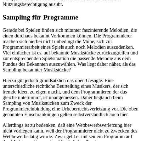
Nutzungsberechtigung ausübt.
Sampling für Programme
Gerade bei Spielen finden sich mitunter faszinierende Melodien, die
einen durchaus bekannt Vorkommen können. Die Programmierer
machen sich hierbei nicht unbedingt die Mühe, sich zur
Programmierarbeit eines Spiels auch noch Melodien auszudenken.
Viel einfacher ist es, auf bekannte Musikstücke zurückzugreifen und
zur entsprechenden Spielsituation die passende Melodie aus dem
Fundus des Bekannten auszuwählen. Was liegt daher näher, als das
Sampling bekannter Musikstücke?
Hierzu gilt jedoch grundsätzlich das oben Gesagte. Eine
unterschiedliche rechtliche Beurteilung eines Musikers, der sich
fremde Ideen zu eigen macht, und dem Programmierer, der das
gleiche unternimmt, ist unangemessen. Daher liegtauch beim
Sampling von Musikstücken zum Zweck der
Programmiereinbindung eine Urheberrechtsverletzung vor. Die oben
genannten Einschränkungen gelten selbstverständlich auch hier.
Allerdings ist zu bedenken, daß eine Wettbewerbsverletzung hier
nicht vorliegen kann, weil der Programmierer nicht zu Zwecken des
Wettbewerbs tätig wurde. Zwar geht er mit seinem Programm auf