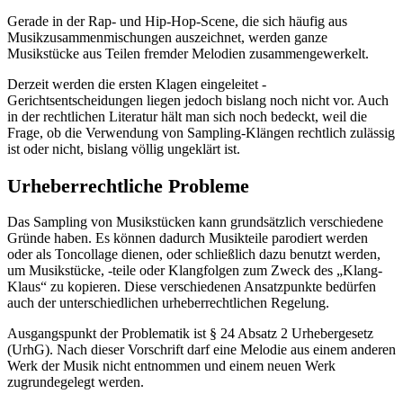
Gerade in der Rap- und Hip-Hop-Scene, die sich häufig aus
Musikzusammenmischungen auszeichnet, werden ganze
Musikstücke aus Teilen fremder Melodien zusammengewerkelt.
Derzeit werden die ersten Klagen eingeleitet -
Gerichtsentscheidungen liegen jedoch bislang noch nicht vor. Auch
in der rechtlichen Literatur hält man sich noch bedeckt, weil die
Frage, ob die Verwendung von Sampling-Klängen rechtlich zulässig
ist oder nicht, bislang völlig ungeklärt ist.
Urheberrechtliche Probleme
Das Sampling von Musikstücken kann grundsätzlich verschiedene
Gründe haben. Es können dadurch Musikteile parodiert werden
oder als Toncollage dienen, oder schließlich dazu benutzt werden,
um Musikstücke, -teile oder Klangfolgen zum Zweck des „Klang-
Klaus“ zu kopieren. Diese verschiedenen Ansatzpunkte bedürfen
auch der unterschiedlichen urheberrechtlichen Regelung.
Ausgangspunkt der Problematik ist § 24 Absatz 2 Urhebergesetz
(UrhG). Nach dieser Vorschrift darf eine Melodie aus einem anderen
Werk der Musik nicht entnommen und einem neuen Werk
zugrundegelegt werden.