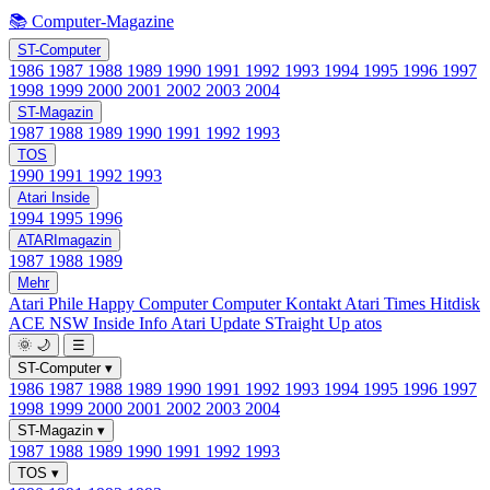
📚 Computer-Magazine
ST-Computer
1986
1987
1988
1989
1990
1991
1992
1993
1994
1995
1996
1997
1998
1999
2000
2001
2002
2003
2004
ST-Magazin
1987
1988
1989
1990
1991
1992
1993
TOS
1990
1991
1992
1993
Atari Inside
1994
1995
1996
ATARImagazin
1987
1988
1989
Mehr
Atari Phile
Happy Computer
Computer Kontakt
Atari Times
Hitdisk
ACE NSW Inside Info
Atari Update
STraight Up
atos
🌞
🌙
☰
ST-Computer
▾
1986
1987
1988
1989
1990
1991
1992
1993
1994
1995
1996
1997
1998
1999
2000
2001
2002
2003
2004
ST-Magazin
▾
1987
1988
1989
1990
1991
1992
1993
TOS
▾