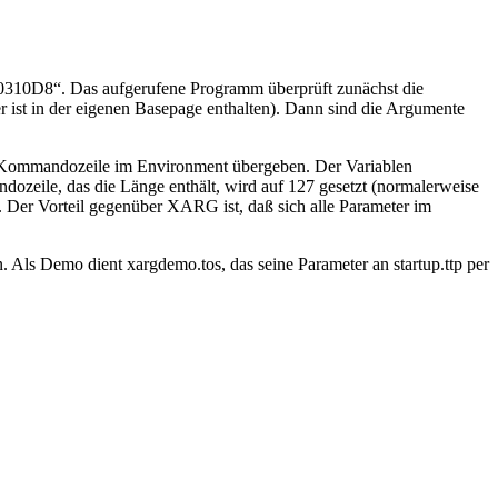
000310D8“. Das aufgerufene Programm überprüft zunächst die
 ist in der eigenen Basepage enthalten). Dann sind die Argumente
e Kommandozeile im Environment übergeben. Der Variablen
ozeile, das die Länge enthält, wird auf 127 gesetzt (normalerweise
Der Vorteil gegenüber XARG ist, daß sich alle Parameter im
 Demo dient xargdemo.tos, das seine Parameter an startup.ttp per