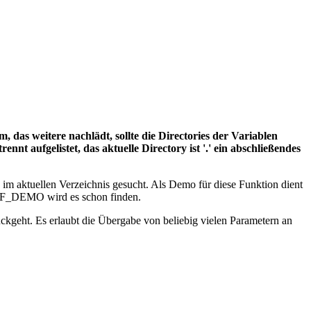
das weitere nachlädt, sollte die Directories der Variablen
ufgelistet, das aktuelle Directory ist '.' ein abschließendes
d im aktuellen Verzeichnis gesucht. Als Demo für diese Funktion dient
FF_DEMO wird es schon finden.
kgeht. Es erlaubt die Übergabe von beliebig vielen Parametern an