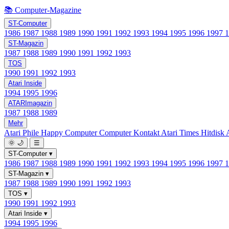
📚 Computer-Magazine
ST-Computer
1986
1987
1988
1989
1990
1991
1992
1993
1994
1995
1996
1997
ST-Magazin
1987
1988
1989
1990
1991
1992
1993
TOS
1990
1991
1992
1993
Atari Inside
1994
1995
1996
ATARImagazin
1987
1988
1989
Mehr
Atari Phile
Happy Computer
Computer Kontakt
Atari Times
Hitdisk
🌞
🌙
☰
ST-Computer
▾
1986
1987
1988
1989
1990
1991
1992
1993
1994
1995
1996
1997
ST-Magazin
▾
1987
1988
1989
1990
1991
1992
1993
TOS
▾
1990
1991
1992
1993
Atari Inside
▾
1994
1995
1996