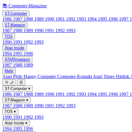
📚 Computer-Magazine
ST-Computer
1986
1987
1988
1989
1990
1991
1992
1993
1994
1995
1996
1997
ST-Magazin
1987
1988
1989
1990
1991
1992
1993
TOS
1990
1991
1992
1993
Atari Inside
1994
1995
1996
ATARImagazin
1987
1988
1989
Mehr
Atari Phile
Happy Computer
Computer Kontakt
Atari Times
Hitdisk
🌞
🌙
☰
ST-Computer
▾
1986
1987
1988
1989
1990
1991
1992
1993
1994
1995
1996
1997
ST-Magazin
▾
1987
1988
1989
1990
1991
1992
1993
TOS
▾
1990
1991
1992
1993
Atari Inside
▾
1994
1995
1996