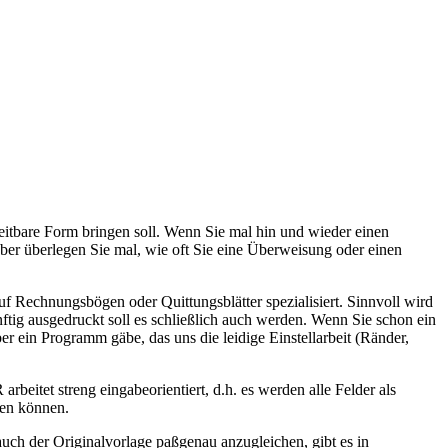
beitbare Form bringen soll. Wenn Sie mal hin und wieder einen
ber überlegen Sie mal, wie oft Sie eine Überweisung oder einen
f Rechnungsbögen oder Quittungsblätter spezialisiert. Sinnvoll wird
tig ausgedruckt soll es schließlich auch werden. Wenn Sie schon ein
 ein Programm gäbe, das uns die leidige Einstellarbeit (Ränder,
tet streng eingabeorientiert, d.h. es werden alle Felder als
den können.
ch der Originalvorlage paßgenau anzugleichen, gibt es in