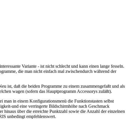
ssante Variante - ist nicht schlecht und kann einen lange fesseln.
 Programme, die man nicht einfach mal zwischendurch während der
u ist, daß die beiden Programme zu einem zusammengefaßt und als
Spielchen wagen (sofern das Hauptprogramm Accessorys zuläßt).
bei man in einem Konfigurationsmenü die Funktionstasten selbst
digkeit-und eine verringerte Bildschirmhöhe nach Geschmack
 hinaus über die erreichte Punktzahl sowie die Anzahl der einzelnen
TRIS unbedingt empfehlenswert.