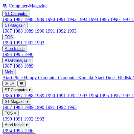
📚 Computer-Magazine
ST-Computer
1986
1987
1988
1989
1990
1991
1992
1993
1994
1995
1996
1997
ST-Magazin
1987
1988
1989
1990
1991
1992
1993
TOS
1990
1991
1992
1993
Atari Inside
1994
1995
1996
ATARImagazin
1987
1988
1989
Mehr
Atari Phile
Happy Computer
Computer Kontakt
Atari Times
Hitdisk
🌞
🌙
☰
ST-Computer
▾
1986
1987
1988
1989
1990
1991
1992
1993
1994
1995
1996
1997
ST-Magazin
▾
1987
1988
1989
1990
1991
1992
1993
TOS
▾
1990
1991
1992
1993
Atari Inside
▾
1994
1995
1996