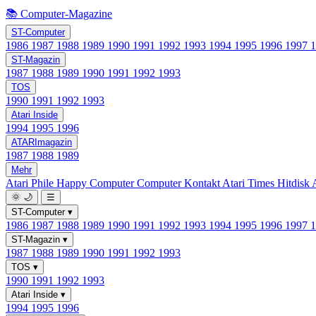
📚 Computer-Magazine
ST-Computer
1986
1987
1988
1989
1990
1991
1992
1993
1994
1995
1996
1997
ST-Magazin
1987
1988
1989
1990
1991
1992
1993
TOS
1990
1991
1992
1993
Atari Inside
1994
1995
1996
ATARImagazin
1987
1988
1989
Mehr
Atari Phile
Happy Computer
Computer Kontakt
Atari Times
Hitdisk
🌞
🌙
☰
ST-Computer
▾
1986
1987
1988
1989
1990
1991
1992
1993
1994
1995
1996
1997
ST-Magazin
▾
1987
1988
1989
1990
1991
1992
1993
TOS
▾
1990
1991
1992
1993
Atari Inside
▾
1994
1995
1996