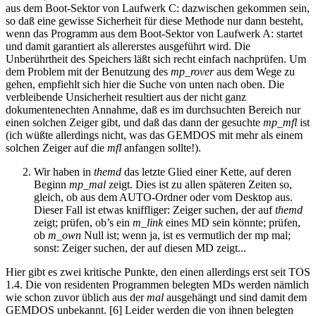
aus dem Boot-Sektor von Laufwerk C: dazwischen gekommen sein,
so daß eine gewisse Sicherheit für diese Methode nur dann besteht,
wenn das Programm aus dem Boot-Sektor von Laufwerk A: startet
und damit garantiert als allererstes ausgeführt wird. Die
Unberührtheit des Speichers läßt sich recht einfach nachprüfen. Um
dem Problem mit der Benutzung des
mp_rover
aus dem Wege zu
gehen, empfiehlt sich hier die Suche von unten nach oben. Die
verbleibende Unsicherheit resultiert aus der nicht ganz
dokumentenechten Annahme, daß es im durchsuchten Bereich nur
einen solchen Zeiger gibt, und daß das dann der gesuchte
mp_mfl
ist
(ich wüßte allerdings nicht, was das GEMDOS mit mehr als einem
solchen Zeiger auf die
mfl
anfangen sollte!).
Wir haben in
themd
das letzte Glied einer Kette, auf deren
Beginn
mp_mal
zeigt. Dies ist zu allen späteren Zeiten so,
gleich, ob aus dem AUTO-Ordner oder vom Desktop aus.
Dieser Fall ist etwas kniffliger: Zeiger suchen, der auf
themd
zeigt; prüfen, ob’s ein
m_link
eines MD sein könnte; prüfen,
ob
m_own
Null ist; wenn ja, ist es vermutlich der mp mal;
sonst: Zeiger suchen, der auf diesen MD zeigt...
Hier gibt es zwei kritische Punkte, den einen allerdings erst seit TOS
1.4. Die von residenten Programmen belegten MDs werden nämlich
wie schon zuvor üblich aus der
mal
ausgehängt und sind damit dem
GEMDOS unbekannt. [6] Leider werden die von ihnen belegten