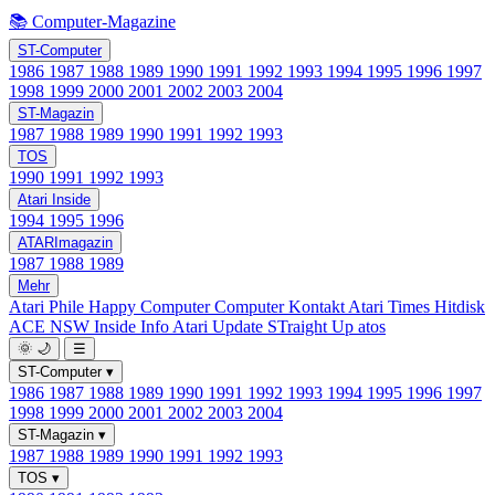
📚 Computer-Magazine
ST-Computer
1986
1987
1988
1989
1990
1991
1992
1993
1994
1995
1996
1997
1998
1999
2000
2001
2002
2003
2004
ST-Magazin
1987
1988
1989
1990
1991
1992
1993
TOS
1990
1991
1992
1993
Atari Inside
1994
1995
1996
ATARImagazin
1987
1988
1989
Mehr
Atari Phile
Happy Computer
Computer Kontakt
Atari Times
Hitdisk
ACE NSW Inside Info
Atari Update
STraight Up
atos
🌞
🌙
☰
ST-Computer
▾
1986
1987
1988
1989
1990
1991
1992
1993
1994
1995
1996
1997
1998
1999
2000
2001
2002
2003
2004
ST-Magazin
▾
1987
1988
1989
1990
1991
1992
1993
TOS
▾