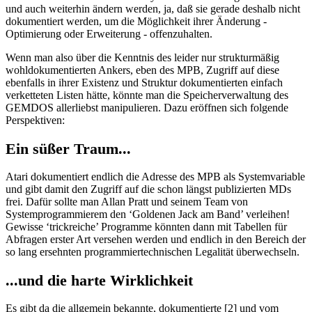
und auch weiterhin ändern werden, ja, daß sie gerade deshalb nicht
dokumentiert werden, um die Möglichkeit ihrer Änderung -
Optimierung oder Erweiterung - offenzuhalten.
Wenn man also über die Kenntnis des leider nur strukturmäßig
wohldokumentierten Ankers, eben des MPB, Zugriff auf diese
ebenfalls in ihrer Existenz und Struktur dokumentierten einfach
verketteten Listen hätte, könnte man die Speicherverwaltung des
GEMDOS allerliebst manipulieren. Dazu eröffnen sich folgende
Perspektiven:
Ein süßer Traum...
Atari dokumentiert endlich die Adresse des MPB als Systemvariable
und gibt damit den Zugriff auf die schon längst publizierten MDs
frei. Dafür sollte man Allan Pratt und seinem Team von
Systemprogrammierem den ‘Goldenen Jack am Band’ verleihen!
Gewisse ‘trickreiche’ Programme könnten dann mit Tabellen für
Abfragen erster Art versehen werden und endlich in den Bereich der
so lang ersehnten programmiertechnischen Legalität überwechseln.
...und die harte Wirklichkeit
Es gibt da die allgemein bekannte, dokumentierte [2] und vom