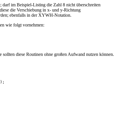
darf im Beispiel-Listing die Zahl 8 nicht überschreiten
 diese die Verschiebung in x- und y-Richtung
rden; ebenfalls in der XYWH-Notation.
ten wie folgt vornehmen:
e sollten diese Routinen ohne großen Aufwand nutzen können.
);
