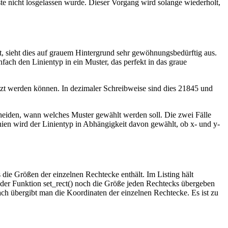
 nicht losgelassen wurde. Dieser Vorgang wird solange wiederholt,
ht, sieht dies auf grauem Hintergrund sehr gewöhnungsbedürftig aus.
ach den Linientyp in ein Muster, das perfekt in das graue
etzt werden können. In dezimaler Schreibweise sind dies 21845 und
cheiden, wann welches Muster gewählt werden soll. Die zwei Fälle
inien wird der Linientyp in Abhängigkeit davon gewählt, ob x- und y-
s die Größen der einzelnen Rechtecke enthält. Im Listing hält
 der Funktion set_rect() noch die Größe jeden Rechtecks übergeben
h übergibt man die Koordinaten der einzelnen Rechtecke. Es ist zu