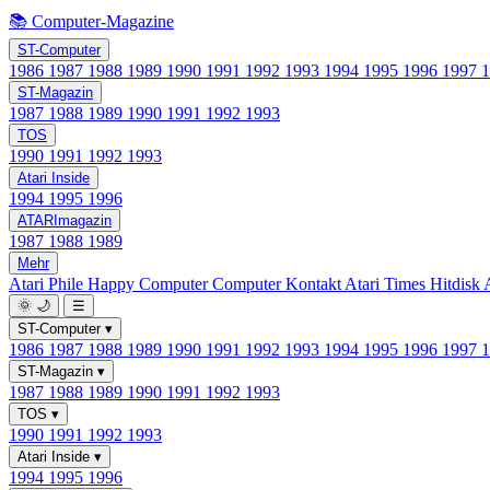
📚 Computer-Magazine
ST-Computer
1986
1987
1988
1989
1990
1991
1992
1993
1994
1995
1996
1997
ST-Magazin
1987
1988
1989
1990
1991
1992
1993
TOS
1990
1991
1992
1993
Atari Inside
1994
1995
1996
ATARImagazin
1987
1988
1989
Mehr
Atari Phile
Happy Computer
Computer Kontakt
Atari Times
Hitdisk
🌞
🌙
☰
ST-Computer
▾
1986
1987
1988
1989
1990
1991
1992
1993
1994
1995
1996
1997
ST-Magazin
▾
1987
1988
1989
1990
1991
1992
1993
TOS
▾
1990
1991
1992
1993
Atari Inside
▾
1994
1995
1996