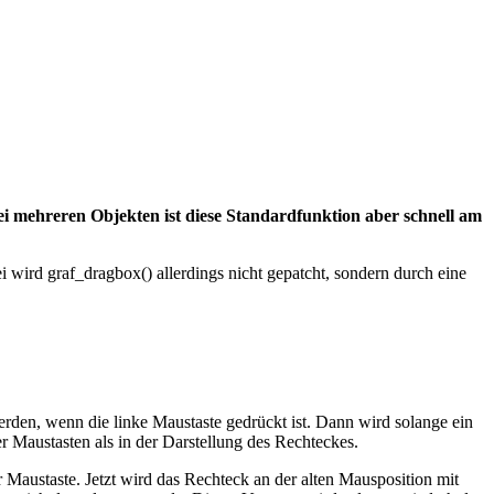
ei mehreren Objekten ist diese Standardfunktion aber schnell am
wird graf_dragbox() allerdings nicht gepatcht, sondern durch eine
rden, wenn die linke Maustaste gedrückt ist. Dann wird solange ein
r Maustasten als in der Darstellung des Rechteckes.
Maustaste. Jetzt wird das Rechteck an der alten Mausposition mit