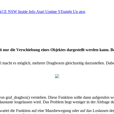
ACE NSW Inside Info
Atari Update
STraight Up
atos
t nur die Verschiebung eines Objektes dargestellt werden kann. B
macht es möglich, mehrere Dragboxen gleichzeitig darzustellen. Dabei 
n graf_dragbox() verstehen. Diese Funktion sollte dann aufgerufen we
ustaste losgelassen wird. Das Problem liegt weniger in der Abfrage de
artet die Funktion auf eine Mausbewegung oder auf das Loslassen der 