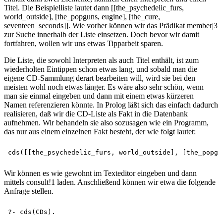
Titel. Die Beispielliste lautet dann [[the_psychedelic_furs,
world_outside], [the_popguns, eugine], [the_cure,
seventeen_seconds]]. Wie vorher können wir das Prädikat member|3
zur Suche innerhalb der Liste einsetzen. Doch bevor wir damit
fortfahren, wollen wir uns etwas Tipparbeit sparen.
Die Liste, die sowohl Interpreten als auch Titel enthält, ist zum
wiederholten Eintippen schon etwas lang, und sobald man die
eigene CD-Sammlung derart bearbeiten will, wird sie bei den
meisten wohl noch etwas länger. Es wäre also sehr schön, wenn
man sie einmal eingeben und dann mit einem etwas kürzeren
Namen referenzieren könnte. In Prolog läßt sich das einfach dadurch
realisieren, daß wir die CD-Liste als Fakt in die Datenbank
aufnehmen. Wir behandeln sie also sozusagen wie ein Programm,
das nur aus einem einzelnen Fakt besteht, der wie folgt lautet:
Wir können es wie gewohnt im Texteditor eingeben und dann
mittels consult!1 laden. Anschließend können wir etwa die folgende
Anfrage stellen.