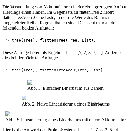
Die Verwendung von Akkumulatoren in der eben gezeigten Art hat
allerdings einen Haken. Im Gegensatz zu flattenTree|2 liefert
flattenTreeAccu|2 eine Liste, in der die Werte des Baums in
umgekehrter Reihenfolge enthalten sind. Das sieht man an den
folgenden beiden Anfragen:
Diese Anfrage liefert als Ergebnis List = [5, 2, 8, 7, 1 ]. Anders ist
dies bei der nächsten Anfrage:
Abb. 1: Einfacher Binärbaum aus Zahlen
Abb. 2: Naive Linearisierung eines Binärbaums
Abb. 3: Linearisierung eines Binärbaums mit einem Akkumulator
Hier ist die Antwort des Prolog-Systems List = [1, 7, 8, 2, 5], d.h.