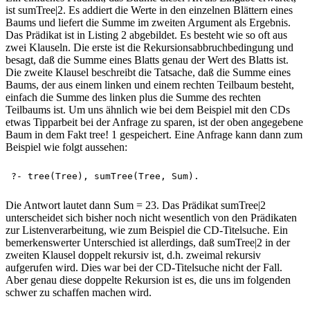
ist sumTree|2. Es addiert die Werte in den einzelnen Blättern eines
Baums und liefert die Summe im zweiten Argument als Ergebnis.
Das Prädikat ist in Listing 2 abgebildet. Es besteht wie so oft aus
zwei Klauseln. Die erste ist die Rekursionsabbruchbedingung und
besagt, daß die Summe eines Blatts genau der Wert des Blatts ist.
Die zweite Klausel beschreibt die Tatsache, daß die Summe eines
Baums, der aus einem linken und einem rechten Teilbaum besteht,
einfach die Summe des linken plus die Summe des rechten
Teilbaums ist. Um uns ähnlich wie bei dem Beispiel mit den CDs
etwas Tipparbeit bei der Anfrage zu sparen, ist der oben angegebene
Baum in dem Fakt tree! 1 gespeichert. Eine Anfrage kann dann zum
Beispiel wie folgt aussehen:
Die Antwort lautet dann Sum = 23. Das Prädikat sumTree|2
unterscheidet sich bisher noch nicht wesentlich von den Prädikaten
zur Listenverarbeitung, wie zum Beispiel die CD-Titelsuche. Ein
bemerkenswerter Unterschied ist allerdings, daß sumTree|2 in der
zweiten Klausel doppelt rekursiv ist, d.h. zweimal rekursiv
aufgerufen wird. Dies war bei der CD-Titelsuche nicht der Fall.
Aber genau diese doppelte Rekursion ist es, die uns im folgenden
schwer zu schaffen machen wird.