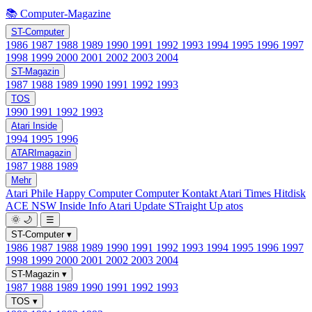
📚 Computer-Magazine
ST-Computer
1986
1987
1988
1989
1990
1991
1992
1993
1994
1995
1996
1997
1998
1999
2000
2001
2002
2003
2004
ST-Magazin
1987
1988
1989
1990
1991
1992
1993
TOS
1990
1991
1992
1993
Atari Inside
1994
1995
1996
ATARImagazin
1987
1988
1989
Mehr
Atari Phile
Happy Computer
Computer Kontakt
Atari Times
Hitdisk
ACE NSW Inside Info
Atari Update
STraight Up
atos
🌞
🌙
☰
ST-Computer
▾
1986
1987
1988
1989
1990
1991
1992
1993
1994
1995
1996
1997
1998
1999
2000
2001
2002
2003
2004
ST-Magazin
▾
1987
1988
1989
1990
1991
1992
1993
TOS
▾