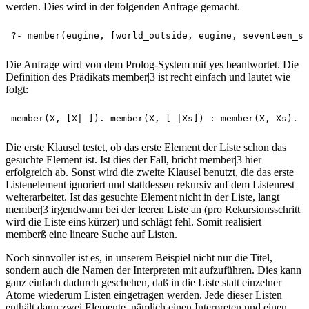
werden. Dies wird in der folgenden Anfrage gemacht.
Die Anfrage wird von dem Prolog-System mit yes beantwortet. Die
Definition des Prädikats member|3 ist recht einfach und lautet wie
folgt:
Die erste Klausel testet, ob das erste Element der Liste schon das
gesuchte Element ist. Ist dies der Fall, bricht member|3 hier
erfolgreich ab. Sonst wird die zweite Klausel benutzt, die das erste
Listenelement ignoriert und stattdessen rekursiv auf dem Listenrest
weiterarbeitet. Ist das gesuchte Element nicht in der Liste, langt
member|3 irgendwann bei der leeren Liste an (pro Rekursionsschritt
wird die Liste eins kürzer) und schlägt fehl. Somit realisiert
memberß eine lineare Suche auf Listen.
Noch sinnvoller ist es, in unserem Beispiel nicht nur die Titel,
sondern auch die Namen der Interpreten mit aufzuführen. Dies kann
ganz einfach dadurch geschehen, daß in die Liste statt einzelner
Atome wiederum Listen eingetragen werden. Jede dieser Listen
enthält dann zwei Elemente, nämlich einen Interpreten und einen