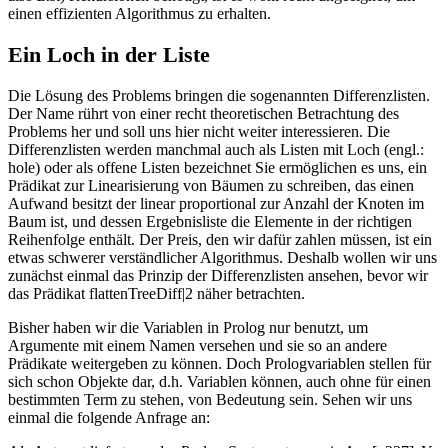
einen effizienten Algorithmus zu erhalten.
Ein Loch in der Liste
Die Lösung des Problems bringen die sogenannten Differenzlisten.
Der Name rührt von einer recht theoretischen Betrachtung des
Problems her und soll uns hier nicht weiter interessieren. Die
Differenzlisten werden manchmal auch als Listen mit Loch (engl.:
hole) oder als offene Listen bezeichnet Sie ermöglichen es uns, ein
Prädikat zur Linearisierung von Bäumen zu schreiben, das einen
Aufwand besitzt der linear proportional zur Anzahl der Knoten im
Baum ist, und dessen Ergebnisliste die Elemente in der richtigen
Reihenfolge enthält. Der Preis, den wir dafür zahlen müssen, ist ein
etwas schwerer verständlicher Algorithmus. Deshalb wollen wir uns
zunächst einmal das Prinzip der Differenzlisten ansehen, bevor wir
das Prädikat flattenTreeDiff|2 näher betrachten.
Bisher haben wir die Variablen in Prolog nur benutzt, um
Argumente mit einem Namen versehen und sie so an andere
Prädikate weitergeben zu können. Doch Prologvariablen stellen für
sich schon Objekte dar, d.h. Variablen können, auch ohne für einen
bestimmten Term zu stehen, von Bedeutung sein. Sehen wir uns
einmal die folgende Anfrage an: