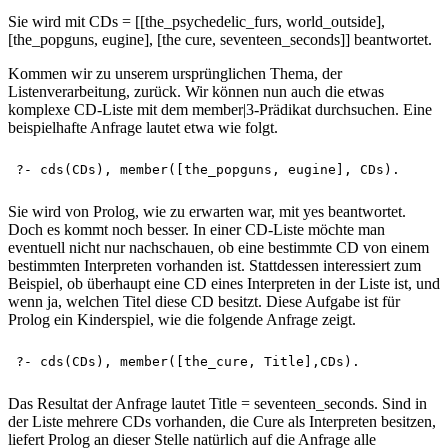
Sie wird mit CDs = [[the_psychedelic_furs, world_outside],
[the_popguns, eugine], [the cure, seventeen_seconds]] beantwortet.
Kommen wir zu unserem ursprünglichen Thema, der
Listenverarbeitung, zurück. Wir können nun auch die etwas
komplexe CD-Liste mit dem member|3-Prädikat durchsuchen. Eine
beispielhafte Anfrage lautet etwa wie folgt.
Sie wird von Prolog, wie zu erwarten war, mit yes beantwortet.
Doch es kommt noch besser. In einer CD-Liste möchte man
eventuell nicht nur nachschauen, ob eine bestimmte CD von einem
bestimmten Interpreten vorhanden ist. Stattdessen interessiert zum
Beispiel, ob überhaupt eine CD eines Interpreten in der Liste ist, und
wenn ja, welchen Titel diese CD besitzt. Diese Aufgabe ist für
Prolog ein Kinderspiel, wie die folgende Anfrage zeigt.
Das Resultat der Anfrage lautet Title = seventeen_seconds. Sind in
der Liste mehrere CDs vorhanden, die Cure als Interpreten besitzen,
liefert Prolog an dieser Stelle natürlich auf die Anfrage alle