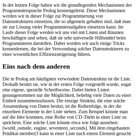
In der letzten Folge haben wir die grundlegenden Mechanismen der
Programmiersprache Prolog kennengelernt. Diese Mechanismen
werden wir in dieser Folge zur Programmierung von
Datenstrukturen einsetzen, die so allgemein gehalten sind, daß man
sie zur Lösung vieler Programmieraufgaben einsetzen kann. Im
Laufe dieser Folge werden wir uns viel mit Listen und Bäumen
beschäftigen und sehen, daß sie sehr universelle Hilfsmittel beim
Programmieren darstellen. Dabei werden wir auch einige Tricks
kennenlernen, die bei der Verwendung solcher Datenstrukturen zu
einer wesentlichen Effizienzsteigerung führen.
Eins nach dem anderen
Die in Prolog am häufigsten verwendete Datenstruktur ist die Liste.
Deshalb besitzt sie, wie in der ersten Folge vorgestellt wurde, sogar
eine eigene, spezielle Schreibweise. Dabei bieten Listen
genaugenommen nur die Möglichkeit, beliebig viele Daten zu einer
Einheit zusammenzufassen. Die einzige Struktur, die eine solche
Ansammlung von Daten besitzt, ist die Reihenfolge, in der die
einzelnen Elemente in der Liste stehen. Zum Beispiel könnte man
auf die Idee kommen, eine Reihe von CD-Titeln in einer Liste zu
speichern. Eine solche Liste könnte etwa wie folgt aussehen:
[world_outside, eugine, seventeen_seconds]. Mit dem eingebauten
Prädikat member|3 kann in einer Liste nach einem Element gesucht