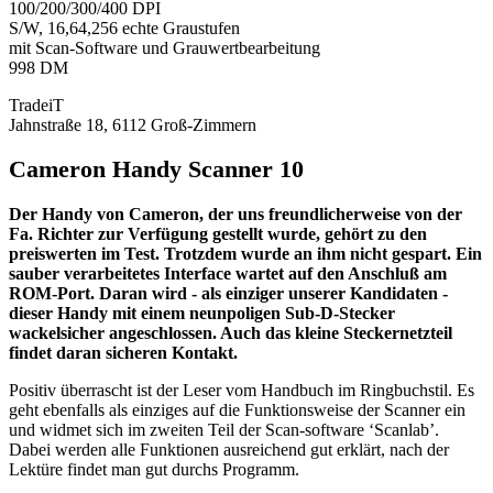
100/200/300/400 DPI
S/W, 16,64,256 echte Graustufen
mit Scan-Software und Grauwertbearbeitung
998 DM
TradeiT
Jahnstraße 18, 6112 Groß-Zimmern
Cameron Handy Scanner 10
Der Handy von Cameron, der uns freundlicherweise von der
Fa. Richter zur Verfügung gestellt wurde, gehört zu den
preiswerten im Test. Trotzdem wurde an ihm nicht gespart. Ein
sauber verarbeitetes Interface wartet auf den Anschluß am
ROM-Port. Daran wird - als einziger unserer Kandidaten -
dieser Handy mit einem neunpoligen Sub-D-Stecker
wackelsicher angeschlossen. Auch das kleine Steckernetzteil
findet daran sicheren Kontakt.
Positiv überrascht ist der Leser vom Handbuch im Ringbuchstil. Es
geht ebenfalls als einziges auf die Funktionsweise der Scanner ein
und widmet sich im zweiten Teil der Scan-software ‘Scanlab’.
Dabei werden alle Funktionen ausreichend gut erklärt, nach der
Lektüre findet man gut durchs Programm.