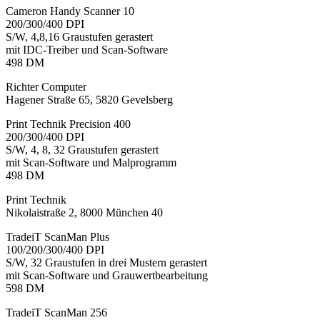
Cameron Handy Scanner 10
200/300/400 DPI
S/W, 4,8,16 Graustufen gerastert
mit IDC-Treiber und Scan-Software
498 DM
Richter Computer
Hagener Straße 65, 5820 Gevelsberg
Print Technik Precision 400
200/300/400 DPI
S/W, 4, 8, 32 Graustufen gerastert
mit Scan-Software und Malprogramm
498 DM
Print Technik
Nikolaistraße 2, 8000 München 40
TradeiT ScanMan Plus
100/200/300/400 DPI
S/W, 32 Graustufen in drei Mustern gerastert
mit Scan-Software und Grauwertbearbeitung
598 DM
TradeiT ScanMan 256