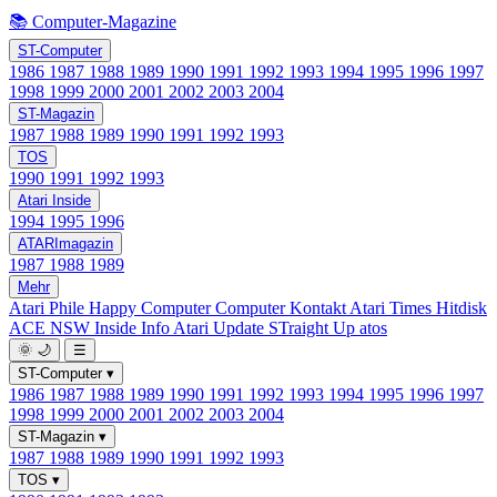
📚 Computer-Magazine
ST-Computer
1986
1987
1988
1989
1990
1991
1992
1993
1994
1995
1996
1997
1998
1999
2000
2001
2002
2003
2004
ST-Magazin
1987
1988
1989
1990
1991
1992
1993
TOS
1990
1991
1992
1993
Atari Inside
1994
1995
1996
ATARImagazin
1987
1988
1989
Mehr
Atari Phile
Happy Computer
Computer Kontakt
Atari Times
Hitdisk
ACE NSW Inside Info
Atari Update
STraight Up
atos
🌞
🌙
☰
ST-Computer
▾
1986
1987
1988
1989
1990
1991
1992
1993
1994
1995
1996
1997
1998
1999
2000
2001
2002
2003
2004
ST-Magazin
▾
1987
1988
1989
1990
1991
1992
1993
TOS
▾