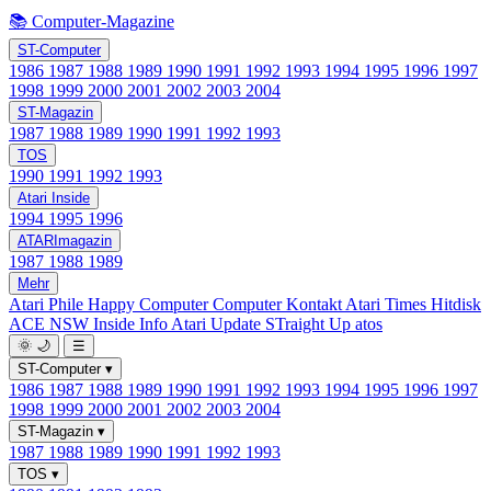
📚 Computer-Magazine
ST-Computer
1986
1987
1988
1989
1990
1991
1992
1993
1994
1995
1996
1997
1998
1999
2000
2001
2002
2003
2004
ST-Magazin
1987
1988
1989
1990
1991
1992
1993
TOS
1990
1991
1992
1993
Atari Inside
1994
1995
1996
ATARImagazin
1987
1988
1989
Mehr
Atari Phile
Happy Computer
Computer Kontakt
Atari Times
Hitdisk
ACE NSW Inside Info
Atari Update
STraight Up
atos
🌞
🌙
☰
ST-Computer
▾
1986
1987
1988
1989
1990
1991
1992
1993
1994
1995
1996
1997
1998
1999
2000
2001
2002
2003
2004
ST-Magazin
▾
1987
1988
1989
1990
1991
1992
1993
TOS
▾