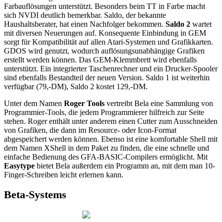
Farbauflösungen unterstützt. Besonders beim TT in Farbe macht
sich NVDI deutlich bemerkbar. Saldo, der bekannte
Haushaltsberater, hat einen Nachfolger bekommen.
Saldo 2
wartet
mit diversen Neuerungen auf. Konsequente Einbindung in GEM
sorgt für Kompatibilität auf allen Atari-Systemen und Grafikkarten.
GDOS wird genutzt, wodurch auflösungsunabhängige Grafiken
erstellt werden können. Das GEM-Klemmbrett wird ebenfalls
unterstützt. Ein integrierter Taschenrechner und ein Drucker-Spooler
sind ebenfalls Bestandteil der neuen Version. Saldo 1 ist weiterhin
verfügbar (79,-DM), Saldo 2 kostet 129,-DM.
Unter dem Namen
Roger Tools
vertreibt Bela eine Sammlung von
Programmier-Tools, die jedem Programmierer hilfreich zur Seite
stehen. Roger enthält unter anderem einen Cutter zum Ausschneiden
von Grafiken, die dann im Resource- oder Icon-Format
abgespeichert werden können. Ebenso ist eine komfortable Shell mit
dem Namen XShell in dem Paket zu finden, die eine schnelle und
einfache Bedienung des GFA-BASIC-Compilers ermöglicht. Mit
Easytype
bietet Bela außerdem ein Programm an, mit dem man 10-
Finger-Schreiben leicht erlernen kann.
Beta-Systems