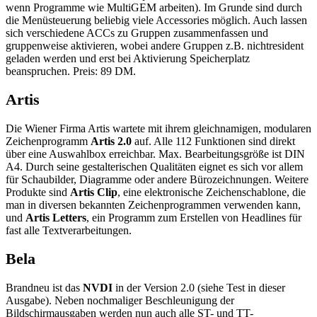
wenn Programme wie MultiGEM arbeiten). Im Grunde sind durch
die Menüsteuerung beliebig viele Accessories möglich. Auch lassen
sich verschiedene ACCs zu Gruppen zusammenfassen und
gruppenweise aktivieren, wobei andere Gruppen z.B. nichtresident
geladen werden und erst bei Aktivierung Speicherplatz
beanspruchen. Preis: 89 DM.
Artis
Die Wiener Firma Artis wartete mit ihrem gleichnamigen, modularen
Zeichenprogramm
Artis 2.0
auf. Alle 112 Funktionen sind direkt
über eine Auswahlbox erreichbar. Max. Bearbeitungsgröße ist DIN
A4. Durch seine gestalterischen Qualitäten eignet es sich vor allem
für Schaubilder, Diagramme oder andere Bürozeichnungen. Weitere
Produkte sind
Artis Clip
, eine elektronische Zeichenschablone, die
man in diversen bekannten Zeichenprogrammen verwenden kann,
und
Artis Letters
, ein Programm zum Erstellen von Headlines für
fast alle Textverarbeitungen.
Bela
Brandneu ist das
NVDI
in der Version 2.0 (siehe Test in dieser
Ausgabe). Neben nochmaliger Beschleunigung der
Bildschirmausgaben werden nun auch alle ST- und TT-