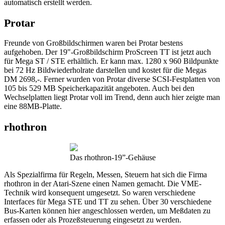
automatisch erstellt werden.
Protar
Freunde von Großbildschirmen waren bei Protar bestens
aufgehoben. Der 19"-Großbildschirm ProScreen TT ist jetzt auch
für Mega ST / STE erhältlich. Er kann max. 1280 x 960 Bildpunkte
bei 72 Hz Bildwiederholrate darstellen und kostet für die Megas
DM 2698,-. Ferner wurden von Protar diverse SCSI-Festplatten von
105 bis 529 MB Speicherkapazität angeboten. Auch bei den
Wechselplatten liegt Protar voll im Trend, denn auch hier zeigte man
eine 88MB-Platte.
rhothron
Das rhothron-19”-Gehäuse
Als Spezialfirma für Regeln, Messen, Steuern hat sich die Firma
rhothron in der Atari-Szene einen Namen gemacht. Die VME-
Technik wird konsequent umgesetzt. So waren verschiedene
Interfaces für Mega STE und TT zu sehen. Über 30 verschiedene
Bus-Karten können hier angeschlossen werden, um Meßdaten zu
erfassen oder als Prozeßsteuerung eingesetzt zu werden.