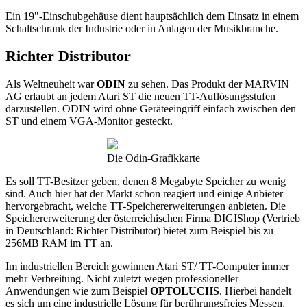
Ein 19"-Einschubgehäuse dient hauptsächlich dem Einsatz in einem
Schaltschrank der Industrie oder in Anlagen der Musikbranche.
Richter Distributor
Als Weltneuheit war
ODIN
zu sehen. Das Produkt der MARVIN
AG erlaubt an jedem Atari ST die neuen TT-Auflösungsstufen
darzustellen. ODIN wird ohne Geräteeingriff einfach zwischen den
ST und einem VGA-Monitor gesteckt.
Die Odin-Grafikkarte
Es soll TT-Besitzer geben, denen 8 Megabyte Speicher zu wenig
sind. Auch hier hat der Markt schon reagiert und einige Anbieter
hervorgebracht, welche TT-Speichererweiterungen anbieten. Die
Speichererweiterung der österreichischen Firma DIGIShop (Vertrieb
in Deutschland: Richter Distributor) bietet zum Beispiel bis zu
256MB RAM im TT an.
Im industriellen Bereich gewinnen Atari ST/ TT-Computer immer
mehr Verbreitung. Nicht zuletzt wegen professioneller
Anwendungen wie zum Beispiel
OPTOLUCHS
. Hierbei handelt
es sich um eine industrielle Lösung für berührungsfreies Messen,