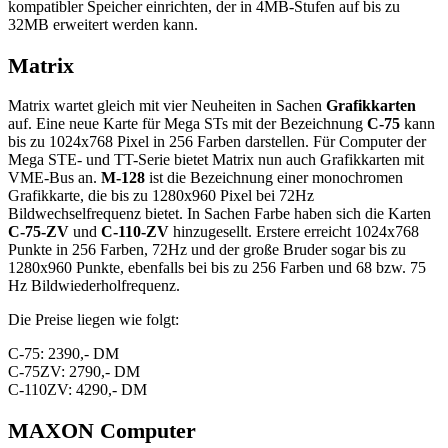
kompatibler Speicher einrichten, der in 4MB-Stufen auf bis zu
32MB erweitert werden kann.
Matrix
Matrix wartet gleich mit vier Neuheiten in Sachen
Grafikkarten
auf. Eine neue Karte für Mega STs mit der Bezeichnung
C-75
kann
bis zu 1024x768 Pixel in 256 Farben darstellen. Für Computer der
Mega STE- und TT-Serie bietet Matrix nun auch Grafikkarten mit
VME-Bus an.
M-128
ist die Bezeichnung einer monochromen
Grafikkarte, die bis zu 1280x960 Pixel bei 72Hz
Bildwechselfrequenz bietet. In Sachen Farbe haben sich die Karten
C-75-ZV
und
C-110-ZV
hinzugesellt. Erstere erreicht 1024x768
Punkte in 256 Farben, 72Hz und der große Bruder sogar bis zu
1280x960 Punkte, ebenfalls bei bis zu 256 Farben und 68 bzw. 75
Hz Bildwiederholfrequenz.
Die Preise liegen wie folgt:
C-75: 2390,- DM
C-75ZV: 2790,- DM
C-110ZV: 4290,- DM
MAXON Computer