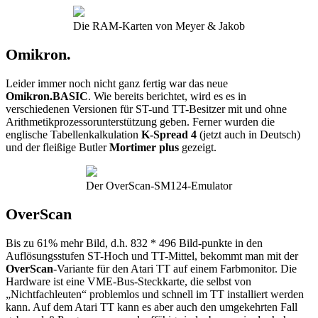
Die RAM-Karten von Meyer & Jakob
Omikron.
Leider immer noch nicht ganz fertig war das neue
Omikron.BASIC
. Wie bereits berichtet, wird es es in
verschiedenen Versionen für ST-und TT-Besitzer mit und ohne
Arithmetikprozessorunterstützung geben. Ferner wurden die
englische Tabellenkalkulation
K-Spread 4
(jetzt auch in Deutsch)
und der fleißige Butler
Mortimer plus
gezeigt.
Der OverScan-SM124-Emulator
OverScan
Bis zu 61% mehr Bild, d.h. 832 * 496 Bild-punkte in den
Auflösungsstufen ST-Hoch und TT-Mittel, bekommt man mit der
OverScan
-Variante für den Atari TT auf einem Farbmonitor. Die
Hardware ist eine VME-Bus-Steckkarte, die selbst von
„Nichtfachleuten“ problemlos und schnell im TT installiert werden
kann. Auf dem Atari TT kann es aber auch den umgekehrten Fall