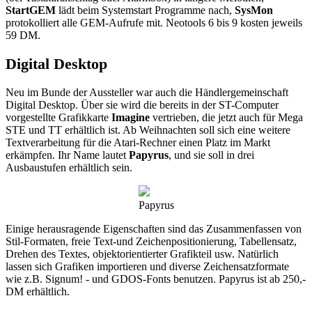
StartGEM
lädt beim Systemstart Programme nach,
SysMon
protokolliert alle GEM-Aufrufe mit. Neotools 6 bis 9 kosten jeweils
59 DM.
Digital Desktop
Neu im Bunde der Aussteller war auch die Händlergemeinschaft
Digital Desktop. Über sie wird die bereits in der ST-Computer
vorgestellte Grafikkarte
Imagine
vertrieben, die jetzt auch für Mega
STE und TT erhältlich ist. Ab Weihnachten soll sich eine weitere
Textverarbeitung für die Atari-Rechner einen Platz im Markt
erkämpfen. Ihr Name lautet
Papyrus
, und sie soll in drei
Ausbaustufen erhältlich sein.
Papyrus
Einige herausragende Eigenschaften sind das Zusammenfassen von
Stil-Formaten, freie Text-und Zeichenpositionierung, Tabellensatz,
Drehen des Textes, objektorientierter Grafikteil usw. Natürlich
lassen sich Grafiken importieren und diverse Zeichensatzformate
wie z.B. Signum! - und GDOS-Fonts benutzen. Papyrus ist ab 250,-
DM erhältlich.