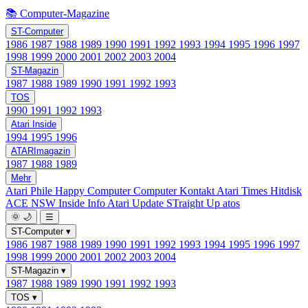
📚 Computer-Magazine
ST-Computer
1986
1987
1988
1989
1990
1991
1992
1993
1994
1995
1996
1997
1998
1999
2000
2001
2002
2003
2004
ST-Magazin
1987
1988
1989
1990
1991
1992
1993
TOS
1990
1991
1992
1993
Atari Inside
1994
1995
1996
ATARImagazin
1987
1988
1989
Mehr
Atari Phile
Happy Computer
Computer Kontakt
Atari Times
Hitdisk
ACE NSW Inside Info
Atari Update
STraight Up
atos
🌞
🌙
☰
ST-Computer
▾
1986
1987
1988
1989
1990
1991
1992
1993
1994
1995
1996
1997
1998
1999
2000
2001
2002
2003
2004
ST-Magazin
▾
1987
1988
1989
1990
1991
1992
1993
TOS
▾