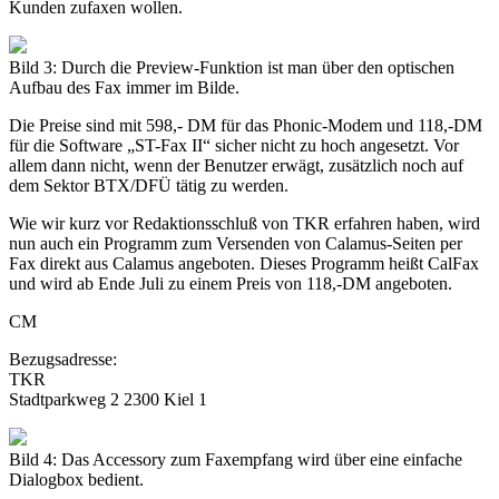
Kunden zufaxen wollen.
Bild 3: Durch die Preview-Funktion ist man über den optischen
Aufbau des Fax immer im Bilde.
Die Preise sind mit 598,- DM für das Phonic-Modem und 118,-DM
für die Software „ST-Fax II“ sicher nicht zu hoch angesetzt. Vor
allem dann nicht, wenn der Benutzer erwägt, zusätzlich noch auf
dem Sektor BTX/DFÜ tätig zu werden.
Wie wir kurz vor Redaktionsschluß von TKR erfahren haben, wird
nun auch ein Programm zum Versenden von Calamus-Seiten per
Fax direkt aus Calamus angeboten. Dieses Programm heißt CalFax
und wird ab Ende Juli zu einem Preis von 118,-DM angeboten.
CM
Bezugsadresse:
TKR
Stadtparkweg 2 2300 Kiel 1
Bild 4: Das Accessory zum Faxempfang wird über eine einfache
Dialogbox bedient.