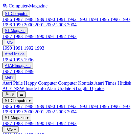
📚 Computer-Magazine
ST-Computer
1986
1987
1988
1989
1990
1991
1992
1993
1994
1995
1996
1997
1998
1999
2000
2001
2002
2003
2004
ST-Magazin
1987
1988
1989
1990
1991
1992
1993
TOS
1990
1991
1992
1993
Atari Inside
1994
1995
1996
ATARImagazin
1987
1988
1989
Mehr
Atari Phile
Happy Computer
Computer Kontakt
Atari Times
Hitdisk
ACE NSW Inside Info
Atari Update
STraight Up
atos
🌞
🌙
☰
ST-Computer
▾
1986
1987
1988
1989
1990
1991
1992
1993
1994
1995
1996
1997
1998
1999
2000
2001
2002
2003
2004
ST-Magazin
▾
1987
1988
1989
1990
1991
1992
1993
TOS
▾