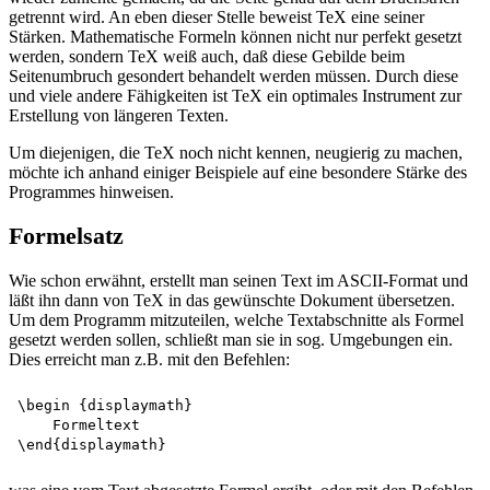
getrennt wird. An eben dieser Stelle beweist TeX eine seiner
Stärken. Mathematische Formeln können nicht nur perfekt gesetzt
werden, sondern TeX weiß auch, daß diese Gebilde beim
Seitenumbruch gesondert behandelt werden müssen. Durch diese
und viele andere Fähigkeiten ist TeX ein optimales Instrument zur
Erstellung von längeren Texten.
Um diejenigen, die TeX noch nicht kennen, neugierig zu machen,
möchte ich anhand einiger Beispiele auf eine besondere Stärke des
Programmes hinweisen.
Formelsatz
Wie schon erwähnt, erstellt man seinen Text im ASCII-Format und
läßt ihn dann von TeX in das gewünschte Dokument übersetzen.
Um dem Programm mitzuteilen, welche Textabschnitte als Formel
gesetzt werden sollen, schließt man sie in sog. Umgebungen ein.
Dies erreicht man z.B. mit den Befehlen:
\begin {displaymath}

    Formeltext
