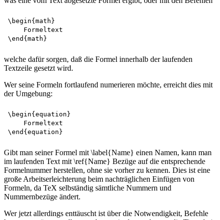
was eine vom Text abgesetzte Formel ergibt, oder mit den Befehlen
\begin{math}

    Formeltext

welche dafür sorgen, daß die Formel innerhalb der laufenden
Textzeile gesetzt wird.
Wer seine Formeln fortlaufend numerieren möchte, erreicht dies mit
der Umgebung:
\begin{equation}

    Formeltext 

Gibt man seiner Formel mit \label{Name} einen Namen, kann man
im laufenden Text mit \ref{Name} Bezüge auf die entsprechende
Formelnummer herstellen, ohne sie vorher zu kennen. Dies ist eine
große Arbeitserleichterung beim nachträglichen Einfügen von
Formeln, da TeX selbständig sämtliche Nummern und
Nummernbezüge ändert.
Wer jetzt allerdings enttäuscht ist über die Notwendigkeit, Befehle