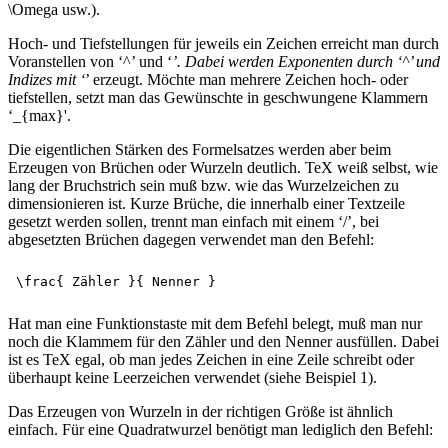
\Omega usw.).
Hoch- und Tiefstellungen für jeweils ein Zeichen erreicht man durch
Voranstellen von ‘^’ und ‘
’. Dabei werden Exponenten durch ‘^’ und
Indizes mit ‘
’ erzeugt. Möchte man mehrere Zeichen hoch- oder
tiefstellen, setzt man das Gewünschte in geschwungene Klammern
‘_{max}'.
Die eigentlichen Stärken des Formelsatzes werden aber beim
Erzeugen von Brüchen oder Wurzeln deutlich. TeX weiß selbst, wie
lang der Bruchstrich sein muß bzw. wie das Wurzelzeichen zu
dimensionieren ist. Kurze Brüche, die innerhalb einer Textzeile
gesetzt werden sollen, trennt man einfach mit einem ‘/’, bei
abgesetzten Brüchen dagegen verwendet man den Befehl:
Hat man eine Funktionstaste mit dem Befehl belegt, muß man nur
noch die Klammem für den Zähler und den Nenner ausfüllen. Dabei
ist es TeX egal, ob man jedes Zeichen in eine Zeile schreibt oder
überhaupt keine Leerzeichen verwendet (siehe Beispiel 1).
Das Erzeugen von Wurzeln in der richtigen Größe ist ähnlich
einfach. Für eine Quadratwurzel benötigt man lediglich den Befehl: