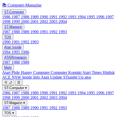
📚 Computer-Magazine
ST-Computer
1986
1987
1988
1989
1990
1991
1992
1993
1994
1995
1996
1997
1998
1999
2000
2001
2002
2003
2004
ST-Magazin
1987
1988
1989
1990
1991
1992
1993
TOS
1990
1991
1992
1993
Atari Inside
1994
1995
1996
ATARImagazin
1987
1988
1989
Mehr
Atari Phile
Happy Computer
Computer Kontakt
Atari Times
Hitdisk
ACE NSW Inside Info
Atari Update
STraight Up
atos
🌞
🌙
☰
ST-Computer
▾
1986
1987
1988
1989
1990
1991
1992
1993
1994
1995
1996
1997
1998
1999
2000
2001
2002
2003
2004
ST-Magazin
▾
1987
1988
1989
1990
1991
1992
1993
TOS
▾