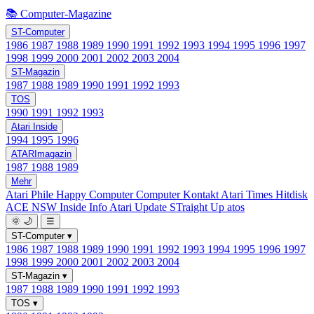
📚 Computer-Magazine
ST-Computer
1986
1987
1988
1989
1990
1991
1992
1993
1994
1995
1996
1997
1998
1999
2000
2001
2002
2003
2004
ST-Magazin
1987
1988
1989
1990
1991
1992
1993
TOS
1990
1991
1992
1993
Atari Inside
1994
1995
1996
ATARImagazin
1987
1988
1989
Mehr
Atari Phile
Happy Computer
Computer Kontakt
Atari Times
Hitdisk
ACE NSW Inside Info
Atari Update
STraight Up
atos
🌞
🌙
☰
ST-Computer
▾
1986
1987
1988
1989
1990
1991
1992
1993
1994
1995
1996
1997
1998
1999
2000
2001
2002
2003
2004
ST-Magazin
▾
1987
1988
1989
1990
1991
1992
1993
TOS
▾