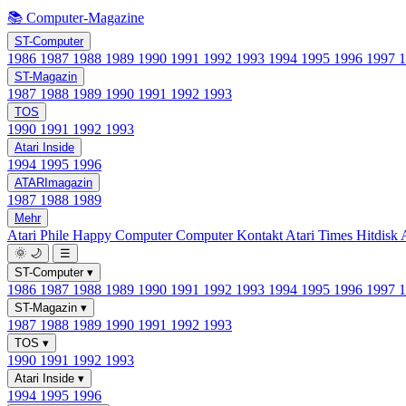
📚 Computer-Magazine
ST-Computer
1986
1987
1988
1989
1990
1991
1992
1993
1994
1995
1996
1997
ST-Magazin
1987
1988
1989
1990
1991
1992
1993
TOS
1990
1991
1992
1993
Atari Inside
1994
1995
1996
ATARImagazin
1987
1988
1989
Mehr
Atari Phile
Happy Computer
Computer Kontakt
Atari Times
Hitdisk
🌞
🌙
☰
ST-Computer
▾
1986
1987
1988
1989
1990
1991
1992
1993
1994
1995
1996
1997
ST-Magazin
▾
1987
1988
1989
1990
1991
1992
1993
TOS
▾
1990
1991
1992
1993
Atari Inside
▾
1994
1995
1996