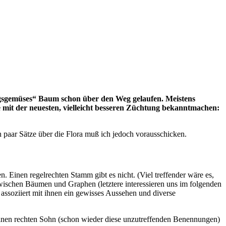
ingsgemüses“ Baum schon über den Weg gelaufen. Meistens
ie mit der neuesten, vielleicht besseren Züchtung bekanntmachen:
in paar Sätze über die Flora muß ich jedoch vorausschicken.
n. Einen regelrechten Stamm gibt es nicht. (Viel treffender wäre es,
ischen Bäumen und Graphen (letztere interessieren uns im folgenden
ssoziiert mit ihnen ein gewisses Aussehen und diverse
seinen rechten Sohn (schon wieder diese unzutreffenden Benennungen)