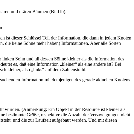
nären und n-ären Bäumen (Bild lb).
n
 ist dieser Schlüssel Teil der Information, die dann in jedem Knoten
en, die keine Söhne mehr haben) Informationen. Aber alle Sorten
 linken Sohn und all dessen Söhne kleiner als die Information des
deutet es, daß eine Information „kleiner“ als eine andere ist? Bei
sch kleiner, also „links“ auf dem Zahlenstrahl.
 suchenden Information mit demjenigen des gerade aktuellen Knotens
lt wurden. (Anmerkung: Ein Objekt in der Resource ist kleiner als
eine bestimmte Größe, respektive die Anzahl der Verzweigungen nicht
tsteht, und die zur Laufzeit aufgebaut werden. Und mit diesen