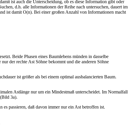
mit ist auch die Unterscheidung, ob es diese Information gibt oder
uchen, d.h. alle Informationen der Reihe nach untersuchen, dauert im
wand ist damit O(n). Bei einer großen Anzahl von Informationen macht
esetzt. Beide Phasen eines Baumlebens münden in dasselbe
er nur der rechte Ast Söhne bekommt und die anderen Söhne
uchdauer ist größer als bei einem optimal ausbalancierten Baum.
inimalen Astlänge nur um ein Mindestmaß unterscheidet. Im Normalfall
(Bild 3a).
n es passieren, daß davon immer nur ein Ast betroffen ist.