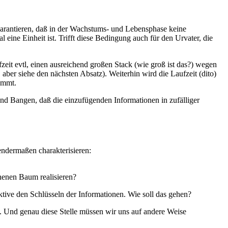
arantieren, daß in der Wachstums- und Lebensphase keine
ine Einheit ist. Trifft diese Bedingung auch für den Urvater, die
eit evtl, einen ausreichend großen Stack (wie groß ist das?) wegen
aber siehe den nächsten Absatz). Weiterhin wird die Laufzeit (dito)
emmt.
 und Bangen, daß die einzufügenden Informationen in zufälliger
endermaßen charakterisieren:
chenen Baum realisieren?
ive den Schlüsseln der Informationen. Wie soll das gehen?
l. Und genau diese Stelle müssen wir uns auf andere Weise