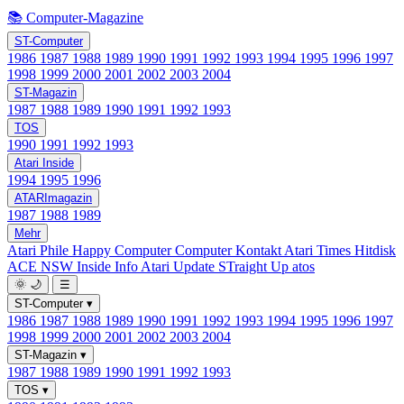
📚 Computer-Magazine
ST-Computer
1986
1987
1988
1989
1990
1991
1992
1993
1994
1995
1996
1997
1998
1999
2000
2001
2002
2003
2004
ST-Magazin
1987
1988
1989
1990
1991
1992
1993
TOS
1990
1991
1992
1993
Atari Inside
1994
1995
1996
ATARImagazin
1987
1988
1989
Mehr
Atari Phile
Happy Computer
Computer Kontakt
Atari Times
Hitdisk
ACE NSW Inside Info
Atari Update
STraight Up
atos
🌞
🌙
☰
ST-Computer
▾
1986
1987
1988
1989
1990
1991
1992
1993
1994
1995
1996
1997
1998
1999
2000
2001
2002
2003
2004
ST-Magazin
▾
1987
1988
1989
1990
1991
1992
1993
TOS
▾