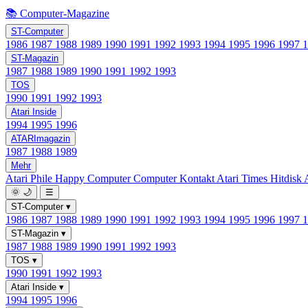
📚 Computer-Magazine
ST-Computer
1986
1987
1988
1989
1990
1991
1992
1993
1994
1995
1996
1997
ST-Magazin
1987
1988
1989
1990
1991
1992
1993
TOS
1990
1991
1992
1993
Atari Inside
1994
1995
1996
ATARImagazin
1987
1988
1989
Mehr
Atari Phile
Happy Computer
Computer Kontakt
Atari Times
Hitdisk
🌞
🌙
☰
ST-Computer
▾
1986
1987
1988
1989
1990
1991
1992
1993
1994
1995
1996
1997
ST-Magazin
▾
1987
1988
1989
1990
1991
1992
1993
TOS
▾
1990
1991
1992
1993
Atari Inside
▾
1994
1995
1996