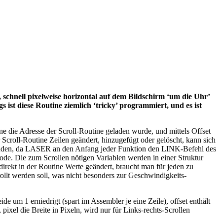
schnell pixelweise horizontal auf dem Bildschirm ‘um die Uhr’
 ist diese Routine ziemlich ‘tricky’ programmiert, und es ist
ine die Adresse der Scroll-Routine geladen wurde, und mittels Offset
 Scroll-Routine Zeilen geändert, hinzugefügt oder gelöscht, kann sich
ubinden, da LASER an den Anfang jeder Funktion den LINK-Befehl des
de. Die zum Scrollen nötigen Variablen werden in einer Struktur
irekt in der Routine Werte geändert, braucht man für jeden zu
ollt werden soll, was nicht besonders zur Geschwindigkeits-
 um 1 erniedrigt (spart im Assembler je eine Zeile), offset enthält
pixel die Breite in Pixeln, wird nur für Links-rechts-Scrollen