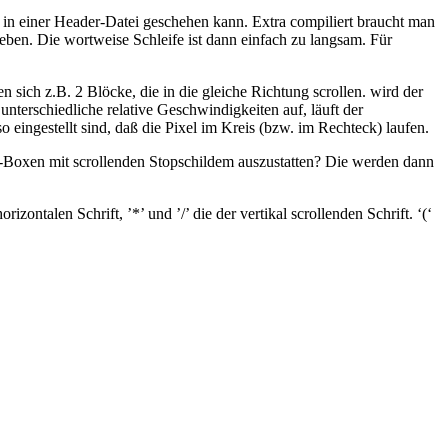
 in einer Header-Datei geschehen kann. Extra compiliert braucht man
eben. Die wortweise Schleife ist dann einfach zu langsam. Für
sich z.B. 2 Blöcke, die in die gleiche Richtung scrollen. wird der
unterschiedliche relative Geschwindigkeiten auf, läuft der
 eingestellt sind, daß die Pixel im Kreis (bzw. im Rechteck) laufen.
ert-Boxen mit scrollenden Stopschildem auszustatten? Die werden dann
ntalen Schrift, ’*’ und ’/’ die der vertikal scrollenden Schrift. ‘(‘
.