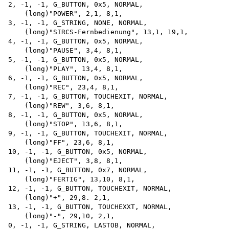
2, -1, -1, G_BUTTON, 0x5, NORMAL,

    (long)"POWER", 2,1, 8,1,

3, -1, -1, G_STRING, NONE, NORMAL,

    (long)"SIRCS-Fernbedienung", 13,1, 19,1,

4, -1, -1, G_BUTTON, 0x5, NORMAL,

    (long)"PAUSE", 3,4, 8,1,

5, -1, -1, G_BUTTON, 0x5, NORMAL,

    (long)"PLAY", 13,4, 8,1,

6, -1, -1, G_BUTTON, 0x5, NORMAL,

    (long)"REC", 23,4, 8,1,

7, -1, -1, G_BUTTON, TOUCHEXIT, NORMAL, 

    (long)"REW", 3,6, 8,1,

8, -1, -1, G_BUTTON, 0x5, NORMAL,

    (long)"STOP", 13,6, 8,1,

9, -1, -1, G_BUTTON, TOUCHEXIT, NORMAL,

    (long)"FF", 23,6, 8,1,

10, -1, -1, G_BUTTON, 0x5, NORMAL,

    (long)"EJECT", 3,8, 8,1,

11, -1, -1, G_BUTTON, 0x7, NORMAL,

    (long)"FERTIG", 13,10, 8,1,

12, -1, -1, G_BUTTON, TOUCHEXIT, NORMAL,

    (long)"+", 29,8. 2,1,

13, -1, -1, G_BUTTON, TOUCHEXXT, NORMAL, 

    (long)"-", 29,10, 2,1,

0, -1, -1, G_STRING, LASTOB, NORMAL,
