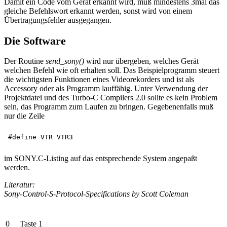
Damit ein Code vom Gerät erkannt wird, muß mindestens 3mal das
gleiche Befehlswort erkannt werden, sonst wird von einem
Übertragungsfehler ausgegangen.
Die Software
Der Routine
send_sony()
wird nur übergeben, welches Gerät
welchen Befehl wie oft erhalten soll. Das Beispielprogramm steuert
die wichtigsten Funktionen eines Videorekorders und ist als
Accessory oder als Programm lauffähig. Unter Verwendung der
Projektdatei und des Turbo-C Compilers 2.0 sollte es kein Problem
sein, das Programm zum Laufen zu bringen. Gegebenenfalls muß
nur die Zeile
im SONY.C-Listing auf das entsprechende System angepaßt
werden.
Literatur:
Sony-Control-S-Protocol-Specifications by Scott Coleman
0
Taste 1