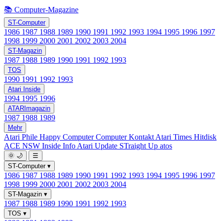
📚 Computer-Magazine
ST-Computer
1986
1987
1988
1989
1990
1991
1992
1993
1994
1995
1996
1997
1998
1999
2000
2001
2002
2003
2004
ST-Magazin
1987
1988
1989
1990
1991
1992
1993
TOS
1990
1991
1992
1993
Atari Inside
1994
1995
1996
ATARImagazin
1987
1988
1989
Mehr
Atari Phile
Happy Computer
Computer Kontakt
Atari Times
Hitdisk
ACE NSW Inside Info
Atari Update
STraight Up
atos
🌞
🌙
☰
ST-Computer
▾
1986
1987
1988
1989
1990
1991
1992
1993
1994
1995
1996
1997
1998
1999
2000
2001
2002
2003
2004
ST-Magazin
▾
1987
1988
1989
1990
1991
1992
1993
TOS
▾