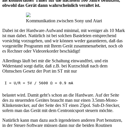
als komfortabler Timer für die nächsten 100 Jahre benutzen,
obwohl das Gerät dann wahrscheinlich veraltet ist.
Kommunikation zwischen Sony und Atari
Dabei ist der Hardware-Aufwand minimal, mit weniger als 10 Mark
ist man dabei. Natürlich ist bei solchen Basteleien entsprechend
vorsichtig vorzugehen, und wir können weder garantieren, daß das
vorgestellte Programm mit Ihrem Gerät zusammenarbeitet, noch ob
es Rechner oder Videorekorder beschädigt!
Allerdings läuft bei mir die Schaltung einwandfrei, und ein
Widerstand sorgt dafür, daß z.B. bei Kurzschluß nach dem
Ohmschen Gesetz der Port im ST mit nur
belastet wird. Damit geht’s schon an die Hardware. Auf der Seite
des zu steuernden Gerätes braucht man nur einen 3.5mm-Mono-
Klinkenstecker, auf der Seite des ST einen 25pol. Sub-D-Stecker,
sofern man das Gerät mit dem Centronicsport steuern möchte.
Natürlich kann man dazu auch irgendeinen anderen Port benutzen,
in der Steuer-Software müssen dann nur die beiden Routinen