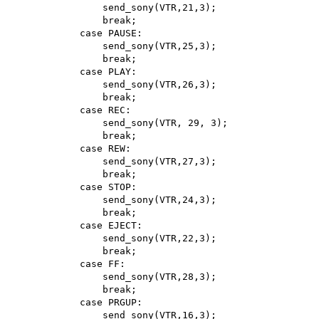
                send_sony(VTR,21,3); 

                break; 

            case PAUSE:

                send_sony(VTR,25,3); 

                break; 

            case PLAY:

                send_sony(VTR,26,3); 

                break; 

            case REC:

                send_sony(VTR, 29, 3); 

                break; 

            case REW:

                send_sony(VTR,27,3); 

                break; 

            case STOP:

                send_sony(VTR,24,3); 

                break; 

            case EJECT:

                send_sony(VTR,22,3); 

                break; 

            case FF:

                send_sony(VTR,28,3); 

                break; 

            case PRGUP:

                send_sony(VTR,16,3); 
