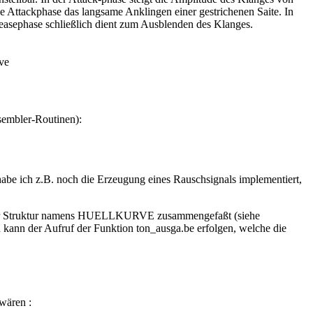
e Attackphase das langsame Anklingen einer gestrichenen Saite. In
leasephase schließlich dient zum Ausblenden des Klanges.
ve
ssembler-Routinen):
habe ich z.B. noch die Erzeugung eines Rauschsignals implementiert,
in einer Struktur namens HUELLKURVE zusammengefaßt (siehe
kann der Aufruf der Funktion ton_ausga.be erfolgen, welche die
 wären :