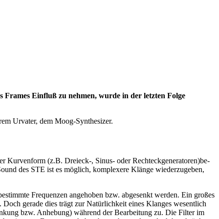
 Frames Einfluß zu nehmen, wurde in der letzten Folge
ihrem Urvater, dem Moog-Synthesizer.
icher Kurvenform (z.B. Dreieck-, Sinus- oder Rechteckgeneratoren)be-
-Sound des STE ist es möglich, komplexere Klänge wiederzugeben,
dem bestimmte Frequenzen angehoben bzw. abgesenkt werden. Ein großes
. Doch gerade dies trägt zur Natürlichkeit eines Klanges wesentlich
bsenkung bzw. Anhebung) während der Bearbeitung zu. Die Filter im