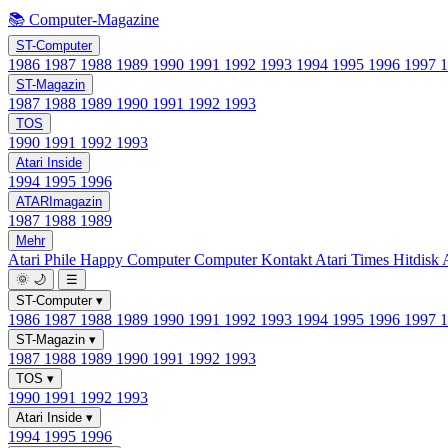
📚 Computer-Magazine
ST-Computer
1986
1987
1988
1989
1990
1991
1992
1993
1994
1995
1996
1997
ST-Magazin
1987
1988
1989
1990
1991
1992
1993
TOS
1990
1991
1992
1993
Atari Inside
1994
1995
1996
ATARImagazin
1987
1988
1989
Mehr
Atari Phile
Happy Computer
Computer Kontakt
Atari Times
Hitdisk
🌞
🌙
☰
ST-Computer
▾
1986
1987
1988
1989
1990
1991
1992
1993
1994
1995
1996
1997
ST-Magazin
▾
1987
1988
1989
1990
1991
1992
1993
TOS
▾
1990
1991
1992
1993
Atari Inside
▾
1994
1995
1996