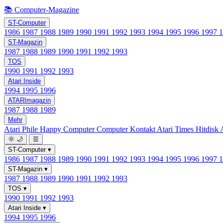
📚 Computer-Magazine
ST-Computer
1986
1987
1988
1989
1990
1991
1992
1993
1994
1995
1996
1997
ST-Magazin
1987
1988
1989
1990
1991
1992
1993
TOS
1990
1991
1992
1993
Atari Inside
1994
1995
1996
ATARImagazin
1987
1988
1989
Mehr
Atari Phile
Happy Computer
Computer Kontakt
Atari Times
Hitdisk
🌞
🌙
☰
ST-Computer
▾
1986
1987
1988
1989
1990
1991
1992
1993
1994
1995
1996
1997
ST-Magazin
▾
1987
1988
1989
1990
1991
1992
1993
TOS
▾
1990
1991
1992
1993
Atari Inside
▾
1994
1995
1996