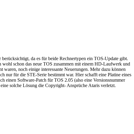
 berücksichtigt, da es für beide Rechnertypen ein TOS-Update gibt.
et man wohl schon das neue TOS zusammen mit einem HD-Laufwerk und
nt waren, noch einige interessante Neuerungen. Mehr dazu können
nur für die STE-Serie bestimmt war. Hier schafft eine Platine eines
ch einen Software-Patch für TOS 2.05 (also eine Versionsnummer
 eine solche Lösung die Copyright- Ansprüche Ataris verletzt.