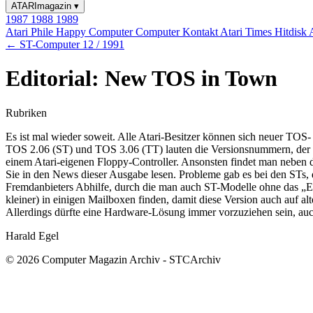
ATARImagazin
▾
1987
1988
1989
Atari Phile
Happy Computer
Computer Kontakt
Atari Times
Hitdisk
← ST-Computer 12 / 1991
Editorial: New TOS in Town
Rubriken
Es ist mal wieder soweit. Alle Atari-Besitzer können sich neuer TOS-
TOS 2.06 (ST) und TOS 3.06 (TT) lauten die Versionsnummern, der 
einem Atari-eigenen Floppy-Controller. Ansonsten findet man neben 
Sie in den News dieser Ausgabe lesen. Probleme gab es bei den STs, 
Fremdanbieters Abhilfe, durch die man auch ST-Modelle ohne das „E“
kleiner) in einigen Mailboxen finden, damit diese Version auch auf alte
Allerdings dürfte eine Hardware-Lösung immer vorzuziehen sein, auc
Harald Egel
© 2026 Computer Magazin Archiv - STCArchiv