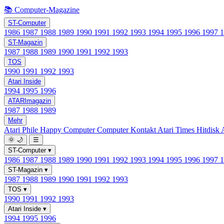
📚 Computer-Magazine
ST-Computer
1986
1987
1988
1989
1990
1991
1992
1993
1994
1995
1996
1997
ST-Magazin
1987
1988
1989
1990
1991
1992
1993
TOS
1990
1991
1992
1993
Atari Inside
1994
1995
1996
ATARImagazin
1987
1988
1989
Mehr
Atari Phile
Happy Computer
Computer Kontakt
Atari Times
Hitdisk
🌞
🌙
☰
ST-Computer
▾
1986
1987
1988
1989
1990
1991
1992
1993
1994
1995
1996
1997
ST-Magazin
▾
1987
1988
1989
1990
1991
1992
1993
TOS
▾
1990
1991
1992
1993
Atari Inside
▾
1994
1995
1996