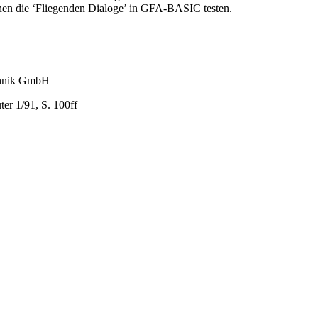
nnen die ‘Fliegenden Dialoge’ in GFA-BASIC testen.
chnik GmbH
er 1/91, S. 100ff