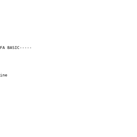
FA BASIC-----

ine
