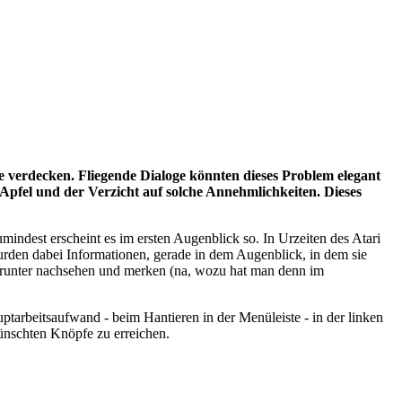
 verdecken. Fliegende Dialoge könnten dieses Problem elegant
Apfel und der Verzicht auf solche Annehmlichkeiten. Dieses
indest erscheint es im ersten Augenblick so. In Urzeiten des Atari
urden dabei Informationen, gerade in dem Augenblick, in dem sie
runter nachsehen und merken (na, wozu hat man denn im
tarbeitsaufwand - beim Hantieren in der Menüleiste - in der linken
ünschten Knöpfe zu erreichen.