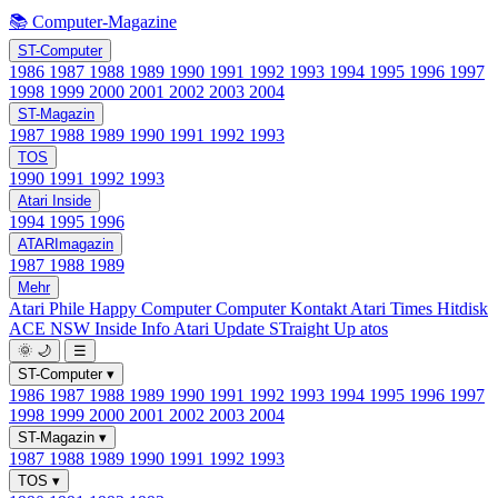
📚 Computer-Magazine
ST-Computer
1986
1987
1988
1989
1990
1991
1992
1993
1994
1995
1996
1997
1998
1999
2000
2001
2002
2003
2004
ST-Magazin
1987
1988
1989
1990
1991
1992
1993
TOS
1990
1991
1992
1993
Atari Inside
1994
1995
1996
ATARImagazin
1987
1988
1989
Mehr
Atari Phile
Happy Computer
Computer Kontakt
Atari Times
Hitdisk
ACE NSW Inside Info
Atari Update
STraight Up
atos
🌞
🌙
☰
ST-Computer
▾
1986
1987
1988
1989
1990
1991
1992
1993
1994
1995
1996
1997
1998
1999
2000
2001
2002
2003
2004
ST-Magazin
▾
1987
1988
1989
1990
1991
1992
1993
TOS
▾