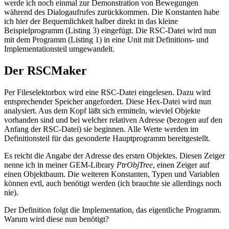
werde ich noch einmal zur Demonstration von Bewegungen
während des Dialogaufrufes zurückkommen. Die Konstanten habe
ich hier der Bequemlichkeit halber direkt in das kleine
Beispielprogramm (Listing 3) eingefügt. Die RSC-Datei wird nun
mit dem Programm (Listing 1) in eine Unit mit Definitions- und
Implementationsteil umgewandelt.
Der RSCMaker
Per Fileselektorbox wird eine RSC-Datei eingelesen. Dazu wird
entsprechender Speicher angefordert. Diese Hex-Datei wird nun
analysiert. Aus dem Kopf läßt sich ermitteln, wieviel Objekte
vorhanden sind und bei welcher relativen Adresse (bezogen auf den
Anfang der RSC-Datei) sie beginnen. Alle Werte werden im
Definitionsteil für das gesonderte Hauptprogramm bereitgestellt.
Es reicht die Angabe der Adresse des ersten Objektes. Diesen Zeiger
nenne ich in meiner GEM-Library
PtrObjTree
, einen Zeiger auf
einen Objektbaum. Die weiteren Konstanten, Typen und Variablen
können evtl, auch benötigt werden (ich brauchte sie allerdings noch
nie).
Der Definition folgt die Implementation, das eigentliche Programm.
Warum wird diese nun benötigt?