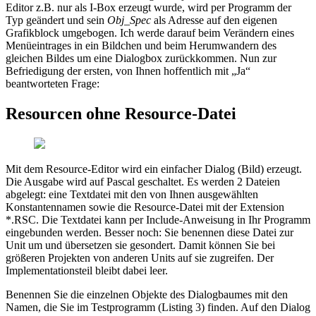
Editor z.B. nur als I-Box erzeugt wurde, wird per Programm der
Typ geändert und sein
Obj_Spec
als Adresse auf den eigenen
Grafikblock umgebogen. Ich werde darauf beim Verändern eines
Menüeintrages in ein Bildchen und beim Herumwandern des
gleichen Bildes um eine Dialogbox zurückkommen. Nun zur
Befriedigung der ersten, von Ihnen hoffentlich mit „Ja“
beantworteten Frage:
Resourcen ohne Resource-Datei
Mit dem Resource-Editor wird ein einfacher Dialog (Bild) erzeugt.
Die Ausgabe wird auf Pascal geschaltet. Es werden 2 Dateien
abgelegt: eine Textdatei mit den von Ihnen ausgewählten
Konstantennamen sowie die Resource-Datei mit der Extension
*.RSC. Die Textdatei kann per Include-Anweisung in Ihr Programm
eingebunden werden. Besser noch: Sie benennen diese Datei zur
Unit um und übersetzen sie gesondert. Damit können Sie bei
größeren Projekten von anderen Units auf sie zugreifen. Der
Implementationsteil bleibt dabei leer.
Benennen Sie die einzelnen Objekte des Dialogbaumes mit den
Namen, die Sie im Testprogramm (Listing 3) finden. Auf den Dialog