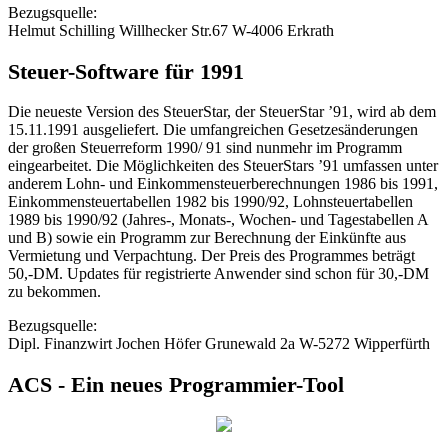
Bezugsquelle:
Helmut Schilling Willhecker Str.67 W-4006 Erkrath
Steuer-Software für 1991
Die neueste Version des SteuerStar, der SteuerStar ’91, wird ab dem
15.11.1991 ausgeliefert. Die umfangreichen Gesetzesänderungen
der großen Steuerreform 1990/ 91 sind nunmehr im Programm
eingearbeitet. Die Möglichkeiten des SteuerStars ’91 umfassen unter
anderem Lohn- und Einkommensteuerberechnungen 1986 bis 1991,
Einkommensteuertabellen 1982 bis 1990/92, Lohnsteuertabellen
1989 bis 1990/92 (Jahres-, Monats-, Wochen- und Tagestabellen A
und B) sowie ein Programm zur Berechnung der Einkünfte aus
Vermietung und Verpachtung. Der Preis des Programmes beträgt
50,-DM. Updates für registrierte Anwender sind schon für 30,-DM
zu bekommen.
Bezugsquelle:
Dipl. Finanzwirt Jochen Höfer Grunewald 2a W-5272 Wipperfürth
ACS - Ein neues Programmier-Tool