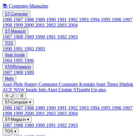
📚 Computer-Magazine
ST-Computer
1986
1987
1988
1989
1990
1991
1992
1993
1994
1995
1996
1997
1998
1999
2000
2001
2002
2003
2004
ST-Magazin
1987
1988
1989
1990
1991
1992
1993
TOS
1990
1991
1992
1993
Atari Inside
1994
1995
1996
ATARImagazin
1987
1988
1989
Mehr
Atari Phile
Happy Computer
Computer Kontakt
Atari Times
Hitdisk
ACE NSW Inside Info
Atari Update
STraight Up
atos
🌞
🌙
☰
ST-Computer
▾
1986
1987
1988
1989
1990
1991
1992
1993
1994
1995
1996
1997
1998
1999
2000
2001
2002
2003
2004
ST-Magazin
▾
1987
1988
1989
1990
1991
1992
1993
TOS
▾