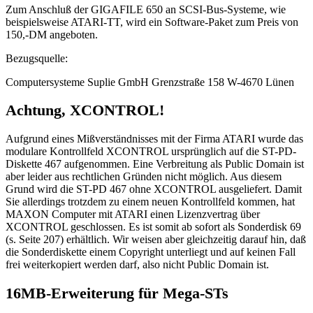
Zum Anschluß der GIGAFILE 650 an SCSI-Bus-Systeme, wie
beispielsweise ATARI-TT, wird ein Software-Paket zum Preis von
150,-DM angeboten.
Bezugsquelle:
Computersysteme Suplie GmbH Grenzstraße 158 W-4670 Lünen
Achtung, XCONTROL!
Aufgrund eines Mißverständnisses mit der Firma ATARI wurde das
modulare Kontrollfeld XCONTROL ursprünglich auf die ST-PD-
Diskette 467 aufgenommen. Eine Verbreitung als Public Domain ist
aber leider aus rechtlichen Gründen nicht möglich. Aus diesem
Grund wird die ST-PD 467 ohne XCONTROL ausgeliefert. Damit
Sie allerdings trotzdem zu einem neuen Kontrollfeld kommen, hat
MAXON Computer mit ATARI einen Lizenzvertrag über
XCONTROL geschlossen. Es ist somit ab sofort als Sonderdisk 69
(s. Seite 207) erhältlich. Wir weisen aber gleichzeitig darauf hin, daß
die Sonderdiskette einem Copyright unterliegt und auf keinen Fall
frei weiterkopiert werden darf, also nicht Public Domain ist.
16MB-Erweiterung für Mega-STs