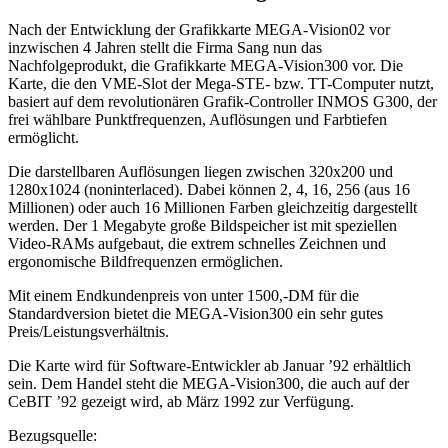
Nach der Entwicklung der Grafikkarte MEGA-Vision02 vor
inzwischen 4 Jahren stellt die Firma Sang nun das
Nachfolgeprodukt, die Grafikkarte MEGA-Vision300 vor. Die
Karte, die den VME-Slot der Mega-STE- bzw. TT-Computer nutzt,
basiert auf dem revolutionären Grafik-Controller INMOS G300, der
frei wählbare Punktfrequenzen, Auflösungen und Farbtiefen
ermöglicht.
Die darstellbaren Auflösungen liegen zwischen 320x200 und
1280x1024 (noninterlaced). Dabei können 2, 4, 16, 256 (aus 16
Millionen) oder auch 16 Millionen Farben gleichzeitig dargestellt
werden. Der 1 Megabyte große Bildspeicher ist mit speziellen
Video-RAMs aufgebaut, die extrem schnelles Zeichnen und
ergonomische Bildfrequenzen ermöglichen.
Mit einem Endkundenpreis von unter 1500,-DM für die
Standardversion bietet die MEGA-Vision300 ein sehr gutes
Preis/Leistungsverhältnis.
Die Karte wird für Software-Entwickler ab Januar ’92 erhältlich
sein. Dem Handel steht die MEGA-Vision300, die auch auf der
CeBIT ’92 gezeigt wird, ab März 1992 zur Verfügung.
Bezugsquelle: