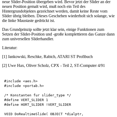
neue Slider-Position übergeben wird. Bevor jetzt der Slider an der
neuen Position gemalt wird, muß noch ein Teil des
Hintergrundobjektes gezeichnet werden, damit keine Reste vom
Slider übrig bleiben. Dieses Geschehen wiederholt sich solange, wie
die linke Maustaste gedrückt ist.
Das Grundprinzip sollte jetzt klar sein, einige Funktionen zum
Setzen der Slider-Position und -große komplettieren das Ganze dann
zum universellen Sliderhandler.
Literatur:
[1] Jankowski, Reschke, Rabich, ATARI ST Profibuch
[2] Uwe Hax, Oliver Scholz, CPX - Teil 2, ST-Computer 4/91
#include <aes.h>

#include <portab.h>

/* Konstanten fur slider_type */

#define VERT_SLIDER 1

#define HORT_SLIDER !VERT_SLIDER

VOID DoRealtimeSlide( OBJECT *dialptr,
