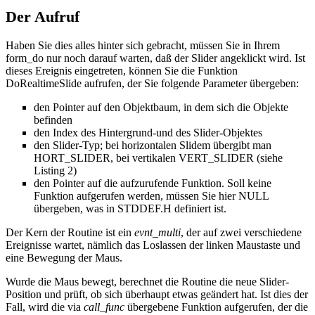
Der Aufruf
Haben Sie dies alles hinter sich gebracht, müssen Sie in Ihrem
form_do nur noch darauf warten, daß der Slider angeklickt wird. Ist
dieses Ereignis eingetreten, können Sie die Funktion
DoRealtimeSlide aufrufen, der Sie folgende Parameter übergeben:
den Pointer auf den Objektbaum, in dem sich die Objekte
befinden
den Index des Hintergrund-und des Slider-Objektes
den Slider-Typ; bei horizontalen Slidem übergibt man
HORT_SLIDER, bei vertikalen VERT_SLIDER (siehe
Listing 2)
den Pointer auf die aufzurufende Funktion. Soll keine
Funktion aufgerufen werden, müssen Sie hier NULL
übergeben, was in STDDEF.H definiert ist.
Der Kern der Routine ist ein
evnt_multi
, der auf zwei verschiedene
Ereignisse wartet, nämlich das Loslassen der linken Maustaste und
eine Bewegung der Maus.
Wurde die Maus bewegt, berechnet die Routine die neue Slider-
Position und prüft, ob sich überhaupt etwas geändert hat. Ist dies der
Fall, wird die via
call_func
übergebene Funktion aufgerufen, der die