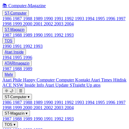
📚 Computer-Magazine
ST-Computer
1986
1987
1988
1989
1990
1991
1992
1993
1994
1995
1996
1997
1998
1999
2000
2001
2002
2003
2004
ST-Magazin
1987
1988
1989
1990
1991
1992
1993
TOS
1990
1991
1992
1993
Atari Inside
1994
1995
1996
ATARImagazin
1987
1988
1989
Mehr
Atari Phile
Happy Computer
Computer Kontakt
Atari Times
Hitdisk
ACE NSW Inside Info
Atari Update
STraight Up
atos
🌞
🌙
☰
ST-Computer
▾
1986
1987
1988
1989
1990
1991
1992
1993
1994
1995
1996
1997
1998
1999
2000
2001
2002
2003
2004
ST-Magazin
▾
1987
1988
1989
1990
1991
1992
1993
TOS
▾