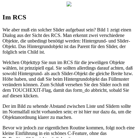
Im RCS
Wie aber muß ein solcher Slider aufgebaut sein? Bild 1 zeigt einen
Dialog aus der Sicht des RCS. Man erkennt zwei verschiedene
Objekte, die unbedingt benötigt werden: Hintergrund- und Slider-
Objekt. Das Hintergrundobjekt ist das Parent für den Slider, der
folglich sein Child ist.
Welchen Objekttyp Sie nun im RCS für die jeweiligen Objekte
wählen, ist prinzipiell egal. Sie sollten allerdings darauf achten, daß
sowohl Hintergrund- als auch Slider-Objekt die gleiche Breite bzw.
Höhe haben, und daß Sie beim Hintergrundobjekt das Füllmuster
verändern können. Zum Schluß versehen Sie den Slider noch mit
dem TOUCHEXIT-Flag, damit das form_do abbricht, sobald Sie
auf diesen klicken.
Der im Bild zu sehende Abstand zwischen Liste und Slidern sollte
im Normalfall nicht vorhanden sein; er ist hier nur dazu da, um die
Objektanordnung klarer zu machen.
Bevor wir jedoch zur eigentlichen Routine kommen, folgt noch eine
kleine Einführung in ein schönes C-Feature, ohne das