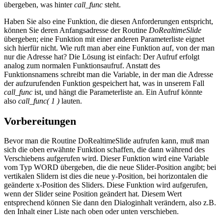
übergeben, was hinter
call_func
steht.
Haben Sie also eine Funktion, die diesen Anforderungen entspricht,
können Sie deren Anfangsadresse der Routine
DoRealtimeSlide
übergeben; eine Funktion mit einer anderen Parameterliste eignet
sich hierfür nicht. Wie ruft man aber eine Funktion auf, von der man
nur die Adresse hat? Die Lösung ist einfach: Der Aufruf erfolgt
analog zum normalen Funktionsaufruf. Anstatt des
Funktionsnamens schreibt man die Variable, in der man die Adresse
der aufzurufenden Funktion gespeichert hat, was in unserem Fall
call_func
ist, und hängt die Parameterliste an. Ein Aufruf könnte
also
call_func( 1 )
lauten.
Vorbereitungen
Bevor man die Routine DoRealtimeSlide aufrufen kann, muß man
sich die oben erwähnte Funktion schaffen, die dann während des
Verschiebens aufgerufen wird. Dieser Funktion wird eine Variable
vom Typ WORD übergeben, die die neue Slider-Position angibt; bei
vertikalen Slidern ist dies die neue y-Position, bei horizontalen die
geänderte x-Position des Sliders. Diese Funktion wird aufgerufen,
wenn der Slider seine Position geändert hat. Diesem Wert
entsprechend können Sie dann den Dialoginhalt verändern, also z.B.
den Inhalt einer Liste nach oben oder unten verschieben.