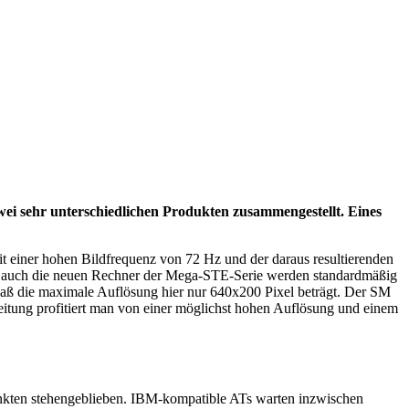
 sehr unterschiedlichen Produkten zusammengestellt. Eines
t einer hohen Bildfrequenz von 72 Hz und der daraus resultierenden
gen, auch die neuen Rechner der Mega-STE-Serie werden standardmäßig
, daß die maximale Auflösung hier nur 640x200 Pixel beträgt. Der SM
tung profitiert man von einer möglichst hohen Auflösung und einem
nkten stehengeblieben. IBM-kompatible ATs warten inzwischen