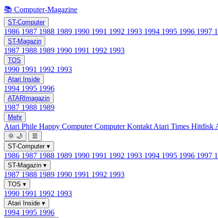
📚 Computer-Magazine
ST-Computer
1986
1987
1988
1989
1990
1991
1992
1993
1994
1995
1996
1997
ST-Magazin
1987
1988
1989
1990
1991
1992
1993
TOS
1990
1991
1992
1993
Atari Inside
1994
1995
1996
ATARImagazin
1987
1988
1989
Mehr
Atari Phile
Happy Computer
Computer Kontakt
Atari Times
Hitdisk
🌞
🌙
☰
ST-Computer
▾
1986
1987
1988
1989
1990
1991
1992
1993
1994
1995
1996
1997
ST-Magazin
▾
1987
1988
1989
1990
1991
1992
1993
TOS
▾
1990
1991
1992
1993
Atari Inside
▾
1994
1995
1996