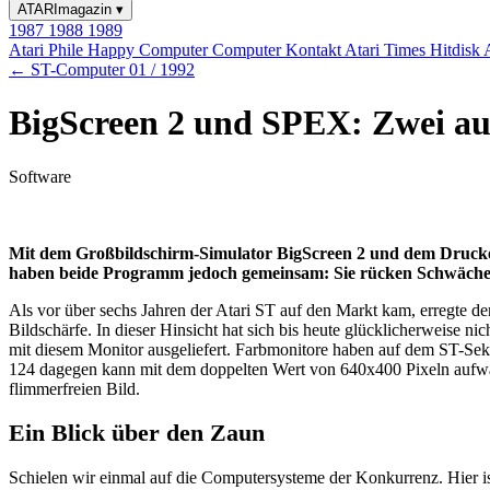
ATARImagazin
▾
1987
1988
1989
Atari Phile
Happy Computer
Computer Kontakt
Atari Times
Hitdisk
← ST-Computer 01 / 1992
BigScreen 2 und SPEX: Zwei auf
Software
Mit dem Großbildschirm-Simulator BigScreen 2 und dem Drucke
haben beide Programm jedoch gemeinsam: Sie rücken Schwächen 
Als vor über sechs Jahren der Atari ST auf den Markt kam, erregte 
Bildschärfe. In dieser Hinsicht hat sich bis heute glücklicherweise
mit diesem Monitor ausgeliefert. Farbmonitore haben auf dem ST-Sekt
124 dagegen kann mit dem doppelten Wert von 640x400 Pixeln aufwar
flimmerfreien Bild.
Ein Blick über den Zaun
Schielen wir einmal auf die Computersysteme der Konkurrenz. Hier