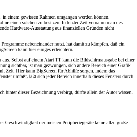
erden, in einem gewissen Rahmen umgangen werden können.
ohne einen solchen zu besitzen. In letzter Zeit vernahm man des
ende Hardware-Ausstattung aus finanziellen Gründen nicht
 Programme nebeneinander nutzt, hat damit zu kämpfen, daß ein
gScreen kann hier einiges erleichtern.
us. Selbst auf einem Atari TT kann die Bildschirmausgabe bei einer
nung sichtbar, ist man gezwungen, sich andere Bereich einer Grafik
mit Zeit. Hier kann BigScreen für Abhilfe sorgen, indem das
nster umfaßt, läßt sich jeder Bereich innerhalb dieses Fensters durch
inter dieser Bezeichnung verbirgt, dürfte allein der Autor wissen.
r Geschwindigkeit der meisten Peripheriegeräte keine allzu große