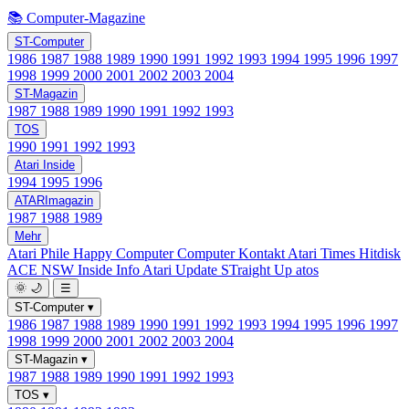
📚 Computer-Magazine
ST-Computer
1986
1987
1988
1989
1990
1991
1992
1993
1994
1995
1996
1997
1998
1999
2000
2001
2002
2003
2004
ST-Magazin
1987
1988
1989
1990
1991
1992
1993
TOS
1990
1991
1992
1993
Atari Inside
1994
1995
1996
ATARImagazin
1987
1988
1989
Mehr
Atari Phile
Happy Computer
Computer Kontakt
Atari Times
Hitdisk
ACE NSW Inside Info
Atari Update
STraight Up
atos
🌞
🌙
☰
ST-Computer
▾
1986
1987
1988
1989
1990
1991
1992
1993
1994
1995
1996
1997
1998
1999
2000
2001
2002
2003
2004
ST-Magazin
▾
1987
1988
1989
1990
1991
1992
1993
TOS
▾