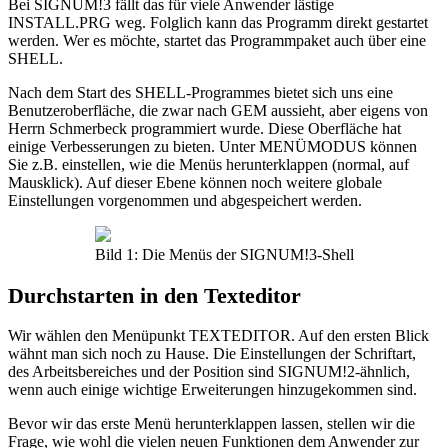
Bei SIGNUM!3 fällt das für viele Anwender lästige
INSTALL.PRG weg. Folglich kann das Programm direkt gestartet
werden. Wer es möchte, startet das Programmpaket auch über eine
SHELL.
Nach dem Start des SHELL-Programmes bietet sich uns eine
Benutzeroberfläche, die zwar nach GEM aussieht, aber eigens von
Herrn Schmerbeck programmiert wurde. Diese Oberfläche hat
einige Verbesserungen zu bieten. Unter MENÜMODUS können
Sie z.B. einstellen, wie die Menüs herunterklappen (normal, auf
Mausklick). Auf dieser Ebene können noch weitere globale
Einstellungen vorgenommen und abgespeichert werden.
Bild 1: Die Menüs der SIGNUM!3-Shell
Durchstarten in den Texteditor
Wir wählen den Menüpunkt TEXTEDITOR. Auf den ersten Blick
wähnt man sich noch zu Hause. Die Einstellungen der Schriftart,
des Arbeitsbereiches und der Position sind SIGNUM!2-ähnlich,
wenn auch einige wichtige Erweiterungen hinzugekommen sind.
Bevor wir das erste Menü herunterklappen lassen, stellen wir die
Frage, wie wohl die vielen neuen Funktionen dem Anwender zur