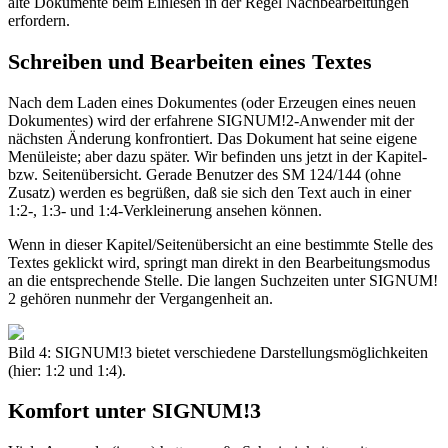
alte Dokumente beim Einlesen in der Regel Nachbearbeitungen
erfordern.
Schreiben und Bearbeiten eines Textes
Nach dem Laden eines Dokumentes (oder Erzeugen eines neuen
Dokumentes) wird der erfahrene SIGNUM!2-Anwender mit der
nächsten Änderung konfrontiert. Das Dokument hat seine eigene
Menüleiste; aber dazu später. Wir befinden uns jetzt in der Kapitel-
bzw. Seitenübersicht. Gerade Benutzer des SM 124/144 (ohne
Zusatz) werden es begrüßen, daß sie sich den Text auch in einer
1:2-, 1:3- und 1:4-Verkleinerung ansehen können.
Wenn in dieser Kapitel/Seitenübersicht an eine bestimmte Stelle des
Textes geklickt wird, springt man direkt in den Bearbeitungsmodus
an die entsprechende Stelle. Die langen Suchzeiten unter SIGNUM!
2 gehören nunmehr der Vergangenheit an.
Bild 4: SIGNUM!3 bietet verschiedene Darstellungsmöglichkeiten
(hier: 1:2 und 1:4).
Komfort unter SIGNUM!3