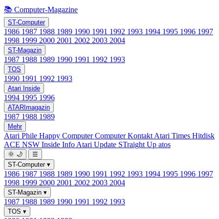
📚 Computer-Magazine
ST-Computer
1986
1987
1988
1989
1990
1991
1992
1993
1994
1995
1996
1997
1998
1999
2000
2001
2002
2003
2004
ST-Magazin
1987
1988
1989
1990
1991
1992
1993
TOS
1990
1991
1992
1993
Atari Inside
1994
1995
1996
ATARImagazin
1987
1988
1989
Mehr
Atari Phile
Happy Computer
Computer Kontakt
Atari Times
Hitdisk
ACE NSW Inside Info
Atari Update
STraight Up
atos
🌞
🌙
☰
ST-Computer
▾
1986
1987
1988
1989
1990
1991
1992
1993
1994
1995
1996
1997
1998
1999
2000
2001
2002
2003
2004
ST-Magazin
▾
1987
1988
1989
1990
1991
1992
1993
TOS
▾