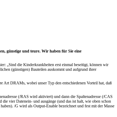
n, günstige und teure. Wir haben für Sie eine
er: „Sind die Kinderkrankheiten erst einmal beseitigt, können wir
blichen (günstigen) Bauteilen auskommt und aufgrund ihrer
re Art DRAMs, wobei unser Typ den entschiedenen Vorteil hat, daß
henadresse (/RAS wird aktiviert) und dann die Spaltenadresse (/CAS
 die vier Datenein- und ausgänge (und das ist halt, wie oben schon
haben). /G wird als Output-Enable bezeichnet und fest mit der Masse