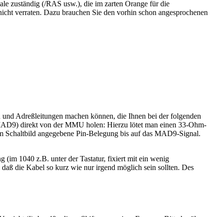
le zuständig (/RAS usw.), die im zarten Orange für die
 nicht verraten. Dazu brauchen Sie den vorhin schon angesprochenen
 und Adreßleitungen machen können, die Ihnen bei der folgenden
zw MAD9) direkt von der MMU holen: Hierzu lötet man einen 33-Ohm-
m Schaltbild angegebene Pin-Belegung bis auf das MAD9-Signal.
im 1040 z.B. unter der Tastatur, fixiert mit ein wenig
daß die Kabel so kurz wie nur irgend möglich sein sollten. Des