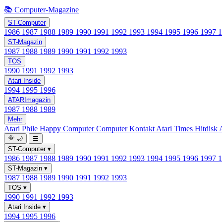
📚 Computer-Magazine
ST-Computer
1986
1987
1988
1989
1990
1991
1992
1993
1994
1995
1996
1997
ST-Magazin
1987
1988
1989
1990
1991
1992
1993
TOS
1990
1991
1992
1993
Atari Inside
1994
1995
1996
ATARImagazin
1987
1988
1989
Mehr
Atari Phile
Happy Computer
Computer Kontakt
Atari Times
Hitdisk
🌞
🌙
☰
ST-Computer
▾
1986
1987
1988
1989
1990
1991
1992
1993
1994
1995
1996
1997
ST-Magazin
▾
1987
1988
1989
1990
1991
1992
1993
TOS
▾
1990
1991
1992
1993
Atari Inside
▾
1994
1995
1996